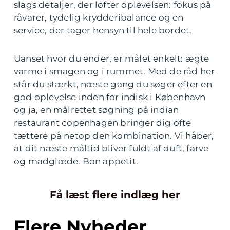
slags detaljer, der løfter oplevelsen: fokus på
råvarer, tydelig krydderibalance og en
service, der tager hensyn til hele bordet.
Uanset hvor du ender, er målet enkelt: ægte
varme i smagen og i rummet. Med de råd her
står du stærkt, næste gang du søger efter en
god oplevelse inden for indisk i København
og ja, en målrettet søgning på indian
restaurant copenhagen bringer dig ofte
tættere på netop den kombination. Vi håber,
at dit næste måltid bliver fuldt af duft, farve
og madglæde. Bon appetit.
Få læst flere indlæg her
Flere Nyheder