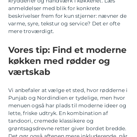
krydderier og håndværk i køkkenet. Læs
anmeldelser med blik for konkrete
beskrivelser frem for kun stjerner: nævner de
varme, syre, tekstur og service? Det er ofte
mere troværdigt.
Vores tip: Find et moderne
køkken med rødder og
værtskab
Vi anbefaler at vælge et sted, hvor rødderne i
Punjab og Nordindien er tydelige, men hvor
menuen også har plads til moderne ideer og
lette, friske udtryk. En kombination af
tandoori, cremede klassikere og
grøntsagsdrevne retter giver bordet bredde.
Det gør også aftenen mere inkluderende, når