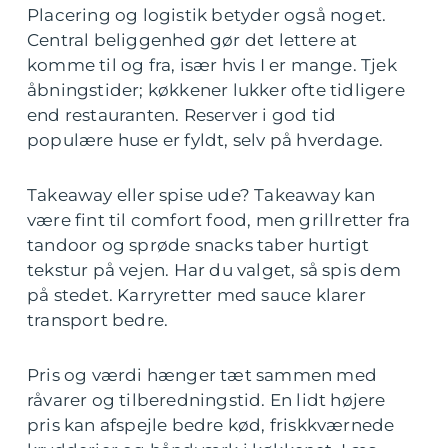
Placering og logistik betyder også noget.
Central beliggenhed gør det lettere at
komme til og fra, især hvis I er mange. Tjek
åbningstider; køkkener lukker ofte tidligere
end restauranten. Reserver i god tid
populære huse er fyldt, selv på hverdage.
Takeaway eller spise ude? Takeaway kan
være fint til comfort food, men grillretter fra
tandoor og sprøde snacks taber hurtigt
tekstur på vejen. Har du valget, så spis dem
på stedet. Karryretter med sauce klarer
transport bedre.
Pris og værdi hænger tæt sammen med
råvarer og tilberedningstid. En lidt højere
pris kan afspejle bedre kød, friskkværnede