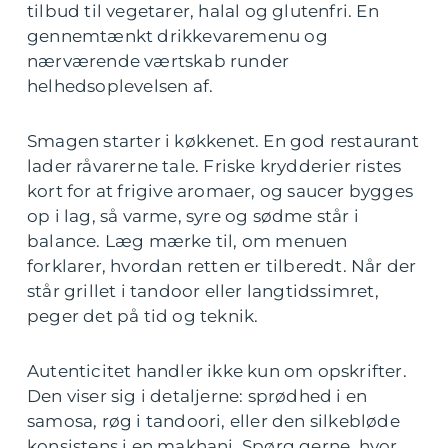
tilbud til vegetarer, halal og glutenfri. En
gennemtænkt drikkevaremenu og
nærværende værtskab runder
helhedsoplevelsen af.
Smagen starter i køkkenet. En god restaurant
lader råvarerne tale. Friske krydderier ristes
kort for at frigive aromaer, og saucer bygges
op i lag, så varme, syre og sødme står i
balance. Læg mærke til, om menuen
forklarer, hvordan retten er tilberedt. Når der
står grillet i tandoor eller langtidssimret,
peger det på tid og teknik.
Autenticitet handler ikke kun om opskrifter.
Den viser sig i detaljerne: sprødhed i en
samosa, røg i tandoori, eller den silkebløde
konsistens i en makhani. Spørg gerne, hvor