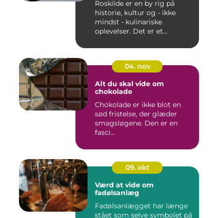
Roskilde er en by rig på
historie, kultur og - ikke
mindst - kulinariske
oplevelser. Det er et...
04. nov
Alt du skal vide om
chokolade
Chokolade er ikke blot en
sød fristelse, der glæder
smagsløgene. Den er en
fasci...
09. okt
Værd at vide om
fadølsanlæg
Fadølsanlægget har længe
stået som selve symbolet på