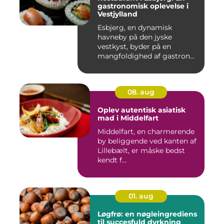
gastronomisk oplevelse i
Vestjylland
Esbjerg, en dynamisk
havneby på den jyske
vestkyst, byder på en
mangfoldighed af gastron...
08. aug
Oplev autentisk asiatisk
mad i Middelfart
Middelfart, en charmerende
by beliggende ved kanten af
Lillebælt, er måske bedst
kendt f...
01. aug
Løgfrø: en nøgleingrediens
til succesfuld dyrkning