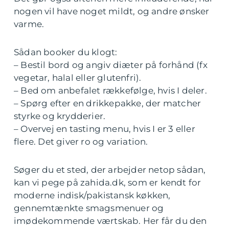
nogen vil have noget mildt, og andre ønsker
varme.
Sådan booker du klogt:
– Bestil bord og angiv diæter på forhånd (fx
vegetar, halal eller glutenfri).
– Bed om anbefalet rækkefølge, hvis I deler.
– Spørg efter en drikkepakke, der matcher
styrke og krydderier.
– Overvej en tasting menu, hvis I er 3 eller
flere. Det giver ro og variation.
Søger du et sted, der arbejder netop sådan,
kan vi pege på zahida.dk, som er kendt for
moderne indisk/pakistansk køkken,
gennemtænkte smagsmenuer og
imødekommende værtskab. Her får du den