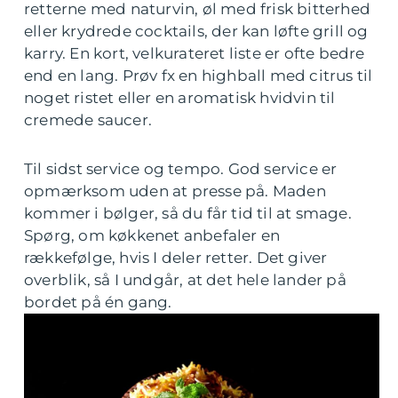
retterne med naturvin, øl med frisk bitterhed
eller krydrede cocktails, der kan løfte grill og
karry. En kort, velkurateret liste er ofte bedre
end en lang. Prøv fx en highball med citrus til
noget ristet eller en aromatisk hvidvin til
cremede saucer.
Til sidst service og tempo. God service er
opmærksom uden at presse på. Maden
kommer i bølger, så du får tid til at smage.
Spørg, om køkkenet anbefaler en
rækkefølge, hvis I deler retter. Det giver
overblik, så I undgår, at det hele lander på
bordet på én gang.