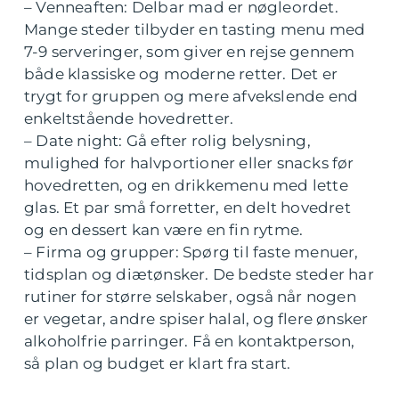
– Venneaften: Delbar mad er nøgleordet.
Mange steder tilbyder en tasting menu med
7-9 serveringer, som giver en rejse gennem
både klassiske og moderne retter. Det er
trygt for gruppen og mere afvekslende end
enkeltstående hovedretter.
– Date night: Gå efter rolig belysning,
mulighed for halvportioner eller snacks før
hovedretten, og en drikkemenu med lette
glas. Et par små forretter, en delt hovedret
og en dessert kan være en fin rytme.
– Firma og grupper: Spørg til faste menuer,
tidsplan og diætønsker. De bedste steder har
rutiner for større selskaber, også når nogen
er vegetar, andre spiser halal, og flere ønsker
alkoholfrie parringer. Få en kontaktperson,
så plan og budget er klart fra start.