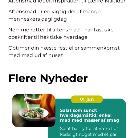
Aftensmad Ideer: Inspiration til Lækre Måltider
Aftensmad er en vigtig del af mange
menneskers dagligdag
Nemme retter til aftensmad - Fantastiske
opskrifter til hektiske hverdage
Optimer din næste fest eller sammenkomst
med mad ud af huset
Flere Nyheder
01. jun
Salat som sundt
hverdagsmåltid: enkel
mad med masser af smag
Salat har ry for at være lidt
kedeligt noget med et par