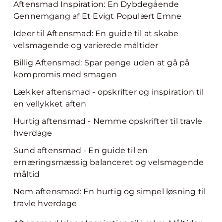
Aftensmad Inspiration: En Dybdegående
Gennemgang af Et Evigt Populært Emne
Ideer til Aftensmad: En guide til at skabe
velsmagende og varierede måltider
Billig Aftensmad: Spar penge uden at gå på
kompromis med smagen
Lækker aftensmad - opskrifter og inspiration til
en vellykket aften
Hurtig aftensmad - Nemme opskrifter til travle
hverdage
Sund aftensmad - En guide til en
ernæringsmæssig balanceret og velsmagende
måltid
Nem aftensmad: En hurtig og simpel løsning til
travle hverdage