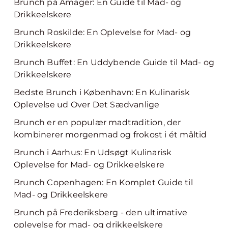
Brunch på Amager: En Guide til Mad- og
Drikkeelskere
Brunch Roskilde: En Oplevelse for Mad- og
Drikkeelskere
Brunch Buffet: En Uddybende Guide til Mad- og
Drikkeelskere
Bedste Brunch i København: En Kulinarisk
Oplevelse ud Over Det Sædvanlige
Brunch er en populær madtradition, der
kombinerer morgenmad og frokost i ét måltid
Brunch i Aarhus: En Udsøgt Kulinarisk
Oplevelse for Mad- og Drikkeelskere
Brunch Copenhagen: En Komplet Guide til
Mad- og Drikkeelskere
Brunch på Frederiksberg - den ultimative
oplevelse for mad- og drikkeelskere