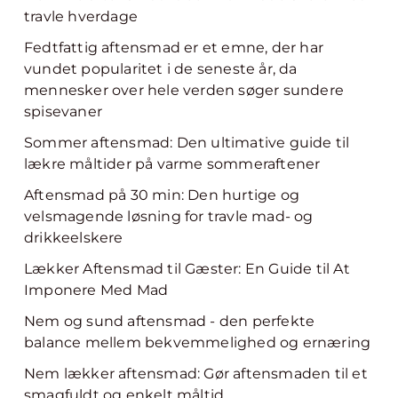
travle hverdage
Fedtfattig aftensmad er et emne, der har
vundet popularitet i de seneste år, da
mennesker over hele verden søger sundere
spisevaner
Sommer aftensmad: Den ultimative guide til
lækre måltider på varme sommeraftener
Aftensmad på 30 min: Den hurtige og
velsmagende løsning for travle mad- og
drikkeelskere
Lækker Aftensmad til Gæster: En Guide til At
Imponere Med Mad
Nem og sund aftensmad - den perfekte
balance mellem bekvemmelighed og ernæring
Nem lækker aftensmad: Gør aftensmaden til et
smagfuldt og enkelt måltid