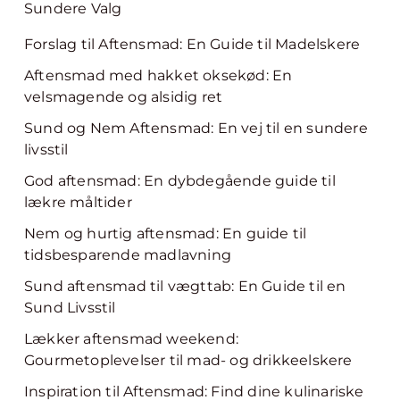
Sundere Valg
Forslag til Aftensmad: En Guide til Madelskere
Aftensmad med hakket oksekød: En
velsmagende og alsidig ret
Sund og Nem Aftensmad: En vej til en sundere
livsstil
God aftensmad: En dybdegående guide til
lækre måltider
Nem og hurtig aftensmad: En guide til
tidsbesparende madlavning
Sund aftensmad til vægttab: En Guide til en
Sund Livsstil
Lækker aftensmad weekend:
Gourmetoplevelser til mad- og drikkeelskere
Inspiration til Aftensmad: Find dine kulinariske