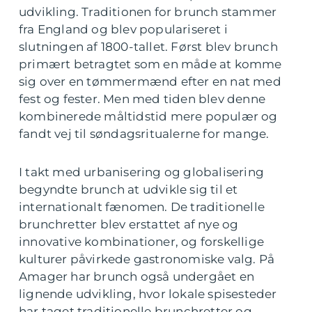
udvikling. Traditionen for brunch stammer
fra England og blev populariseret i
slutningen af 1800-tallet. Først blev brunch
primært betragtet som en måde at komme
sig over en tømmermænd efter en nat med
fest og fester. Men med tiden blev denne
kombinerede måltidstid mere populær og
fandt vej til søndagsritualerne for mange.
I takt med urbanisering og globalisering
begyndte brunch at udvikle sig til et
internationalt fænomen. De traditionelle
brunchretter blev erstattet af nye og
innovative kombinationer, og forskellige
kulturer påvirkede gastronomiske valg. På
Amager har brunch også undergået en
lignende udvikling, hvor lokale spisesteder
har taget traditionelle brunchretter og