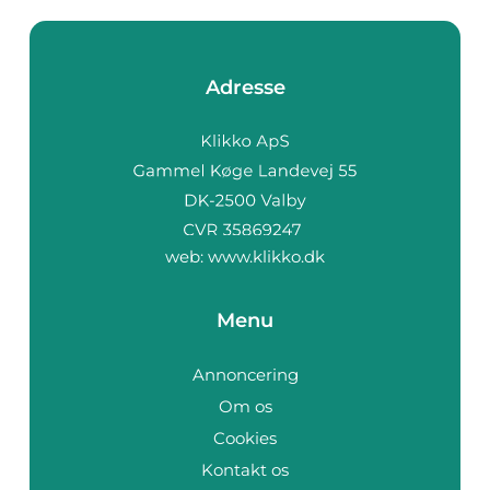
Adresse
web:
www.klikko.dk
Menu
Annoncering
Om os
Cookies
Kontakt os