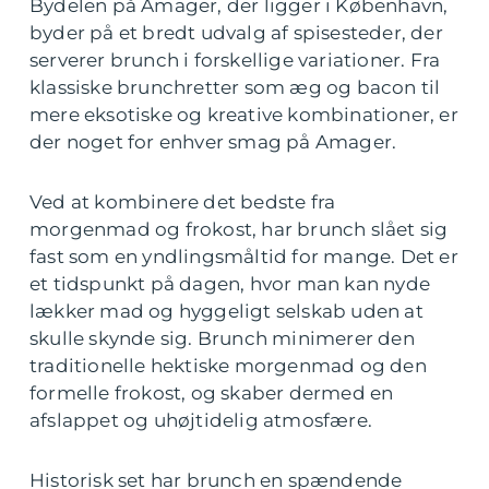
Bydelen på Amager, der ligger i København,
byder på et bredt udvalg af spisesteder, der
serverer brunch i forskellige variationer. Fra
klassiske brunchretter som æg og bacon til
mere eksotiske og kreative kombinationer, er
der noget for enhver smag på Amager.
Ved at kombinere det bedste fra
morgenmad og frokost, har brunch slået sig
fast som en yndlingsmåltid for mange. Det er
et tidspunkt på dagen, hvor man kan nyde
lækker mad og hyggeligt selskab uden at
skulle skynde sig. Brunch minimerer den
traditionelle hektiske morgenmad og den
formelle frokost, og skaber dermed en
afslappet og uhøjtidelig atmosfære.
Historisk set har brunch en spændende