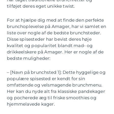
tilføjet deres eget unikke twist.
For at hjælpe dig med at finde den perfekte
brunchoplevelse på Amager, har vi samlet en
liste over nogle af de bedste brunchsteder.
Disse spisesteder har bevist deres høje
kvalitet og popularitet blandt mad- og
drikkeelskere på Amager. Her er nogle af de
bedste muligheder:
– [Navn på brunchsted 1]: Dette hyggelige og
populære spisested er kendt for sin
omfattende og velsmagende brunchmenu.
Her kan du nyde alt fra klassiske pandekager
og pocherede æg til friske smoothies og
hjemmelavede kager.