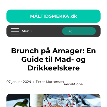
MÅLTIDSMEKKA.
dk
Menu
Brunch på Amager: En
Guide til Mad- og
Drikkeelskere
07 januar 2024
Peter Mortensen
Redaktionel