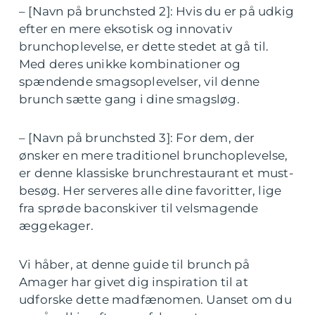
– [Navn på brunchsted 2]: Hvis du er på udkig
efter en mere eksotisk og innovativ
brunchoplevelse, er dette stedet at gå til.
Med deres unikke kombinationer og
spændende smagsoplevelser, vil denne
brunch sætte gang i dine smagsløg.
– [Navn på brunchsted 3]: For dem, der
ønsker en mere traditionel brunchoplevelse,
er denne klassiske brunchrestaurant et must-
besøg. Her serveres alle dine favoritter, lige
fra sprøde baconskiver til velsmagende
æggekager.
Vi håber, at denne guide til brunch på
Amager har givet dig inspiration til at
udforske dette madfænomen. Uanset om du