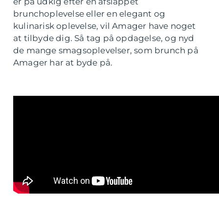
er på udkig efter en afslappet
brunchoplevelse eller en elegant og
kulinarisk oplevelse, vil Amager have noget
at tilbyde dig. Så tag på opdagelse, og nyd
de mange smagsoplevelser, som brunch på
Amager har at byde på.