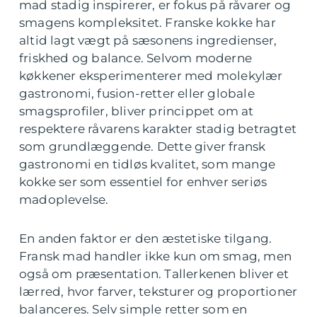
mad stadig inspirerer, er fokus på råvarer og
smagens kompleksitet. Franske kokke har
altid lagt vægt på sæsonens ingredienser,
friskhed og balance. Selvom moderne
køkkener eksperimenterer med molekylær
gastronomi, fusion-retter eller globale
smagsprofiler, bliver princippet om at
respektere råvarens karakter stadig betragtet
som grundlæggende. Dette giver fransk
gastronomi en tidløs kvalitet, som mange
kokke ser som essentiel for enhver seriøs
madoplevelse.
En anden faktor er den æstetiske tilgang.
Fransk mad handler ikke kun om smag, men
også om præsentation. Tallerkenen bliver et
lærred, hvor farver, teksturer og proportioner
balanceres. Selv simple retter som en