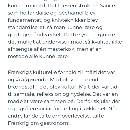
kun en madstil. Det blev en struktur. Saucer
som hollandaise og béchamel blev
fundamentet, og knivteknikker blev
standardiseret, så man kunne lære og
gentage håndværket. Dette system gjorde
det muligt at undervise i mad, så kvalitet ikke
afhængte af én mesterkok, men af en
metode alle kunne lære.
Frankrigs kulturelle forhold til måltidet var
også afgørende. Mad blev mere end
brændstof – det blev kultur. Måltider var tid
til samtale, refleksion og nydelse. Det var en
måde at være sammen på. Derfor skjuler der
sig også en social fortælling i køkkenet. Når
andre lande talte om overlevelse, talte
Frankrig om gastronomi.