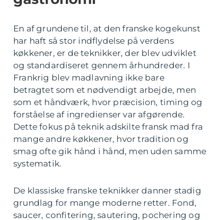
En af grundene til, at den franske kogekunst
har haft så stor indflydelse på verdens
køkkener, er de teknikker, der blev udviklet
og standardiseret gennem århundreder. I
Frankrig blev madlavning ikke bare
betragtet som et nødvendigt arbejde, men
som et håndværk, hvor præcision, timing og
forståelse af ingredienser var afgørende.
Dette fokus på teknik adskilte fransk mad fra
mange andre køkkener, hvor tradition og
smag ofte gik hånd i hånd, men uden samme
systematik.
De klassiske franske teknikker danner stadig
grundlag for mange moderne retter. Fond,
saucer, confitering, sautering, pochering og