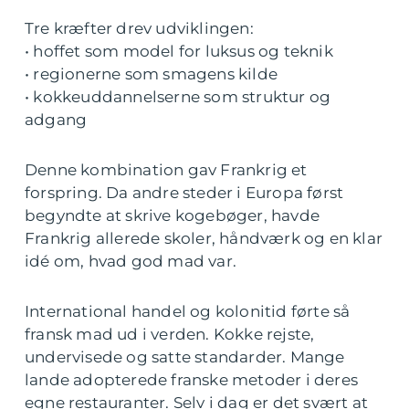
Tre kræfter drev udviklingen:
• hoffet som model for luksus og teknik
• regionerne som smagens kilde
• kokkeuddannelserne som struktur og
adgang
Denne kombination gav Frankrig et
forspring. Da andre steder i Europa først
begyndte at skrive kogebøger, havde
Frankrig allerede skoler, håndværk og en klar
idé om, hvad god mad var.
International handel og kolonitid førte så
fransk mad ud i verden. Kokke rejste,
undervisede og satte standarder. Mange
lande adopterede franske metoder i deres
egne restauranter. Selv i dag er det svært at