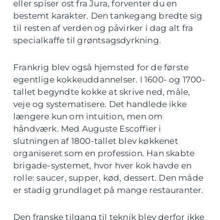
eller spiser ost fra Jura, forventer du en
bestemt karakter. Den tankegang bredte sig
til resten af verden og påvirker i dag alt fra
specialkaffe til grøntsagsdyrkning.
Frankrig blev også hjemsted for de første
egentlige kokkeuddannelser. I 1600- og 1700-
tallet begyndte kokke at skrive ned, måle,
veje og systematisere. Det handlede ikke
længere kun om intuition, men om
håndværk. Med Auguste Escoffier i
slutningen af 1800-tallet blev køkkenet
organiseret som en profession. Han skabte
brigade-systemet, hvor hver kok havde en
rolle: saucer, supper, kød, dessert. Den måde
er stadig grundlaget på mange restauranter.
Den franske tilgang til teknik blev derfor ikke