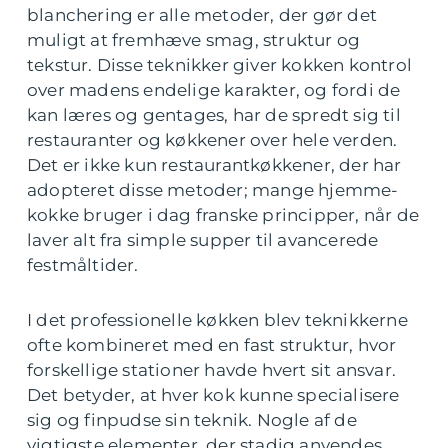
blanchering er alle metoder, der gør det
muligt at fremhæve smag, struktur og
tekstur. Disse teknikker giver kokken kontrol
over madens endelige karakter, og fordi de
kan læres og gentages, har de spredt sig til
restauranter og køkkener over hele verden.
Det er ikke kun restaurantkøkkener, der har
adopteret disse metoder; mange hjemme-
kokke bruger i dag franske principper, når de
laver alt fra simple supper til avancerede
festmåltider.
I det professionelle køkken blev teknikkerne
ofte kombineret med en fast struktur, hvor
forskellige stationer havde hvert sit ansvar.
Det betyder, at hver kok kunne specialisere
sig og finpudse sin teknik. Nogle af de
vigtigste elementer, der stadig anvendes,