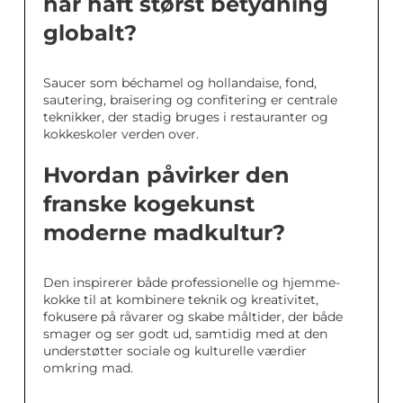
har haft størst betydning
globalt?
Saucer som béchamel og hollandaise, fond,
sautering, braisering og confitering er centrale
teknikker, der stadig bruges i restauranter og
kokkeskoler verden over.
Hvordan påvirker den
franske kogekunst
moderne madkultur?
Den inspirerer både professionelle og hjemme-
kokke til at kombinere teknik og kreativitet,
fokusere på råvarer og skabe måltider, der både
smager og ser godt ud, samtidig med at den
understøtter sociale og kulturelle værdier
omkring mad.