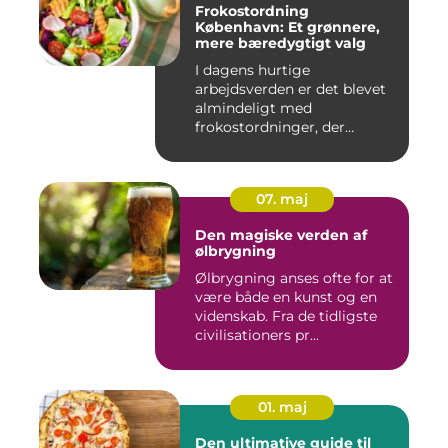
Frokostordning
København: Et grønnere,
mere bæredygtigt valg
I dagens hurtige
arbejdsverden er det blevet
almindeligt med
frokostordninger, der
tilbyder virksomh...
07. maj
Den magiske verden af
ølbrygning
Ølbrygning anses ofte for at
være både en kunst og en
videnskab. Fra de tidligste
civilisationers pr...
01. maj
Den ultimative guide til