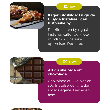
12. nov
Kager i Roskilde: En guide
til søde fristelser i den
historiske by
Roskilde er en by rig på
historie, kultur og - ikke
mindst - kulinariske
oplevelser. Det er et...
04. nov
Alt du skal vide om
chokolade
Chokolade er ikke blot en
sød fristelse, der glæder
smagsløgene. Den er en
fasci...