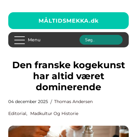
MÅLTIDSMEKKA.
dk
Menu
Den franske kogekunst
har altid været
dominerende
04 december 2025
Thomas Andersen
Editorial
,
Madkultur Og Historie