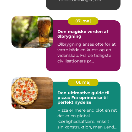
tilbyder virksomh...
07. maj
Den magiske verden af
ølbrygning
Ølbrygning anses ofte for at
være både en kunst og en
videnskab. Fra de tidligste
civilisationers pr...
01. maj
Den ultimative guide til
pizza: Fra oprindelse til
perfekt nydelse
Pizza er mere end blot en ret
det er en global
kærlighedsaffære. Enkelt i
sin konstruktion, men uend...