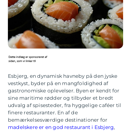
Esbjerg, en dynamisk havneby på den jyske
vestkyst, byder på en mangfoldighed af
gastronomiske oplevelser. Byen er kendt for
sine maritime rødder og tilbyder et bredt
udvalg af spisesteder, fra hyggelige caféer til
finere restauranter. En af de
bemærkelsesværdige destinationer for
madelskere er en god restaurant i Esbjerg
,