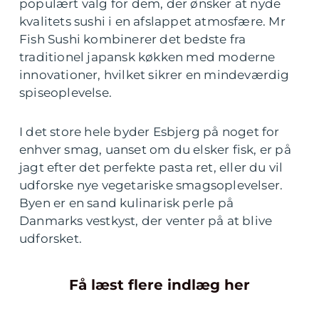
populært valg for dem, der ønsker at nyde
kvalitets sushi i en afslappet atmosfære. Mr
Fish Sushi kombinerer det bedste fra
traditionel japansk køkken med moderne
innovationer, hvilket sikrer en mindeværdig
spiseoplevelse.
I det store hele byder Esbjerg på noget for
enhver smag, uanset om du elsker fisk, er på
jagt efter det perfekte pasta ret, eller du vil
udforske nye vegetariske smagsoplevelser.
Byen er en sand kulinarisk perle på
Danmarks vestkyst, der venter på at blive
udforsket.
Få læst flere indlæg her