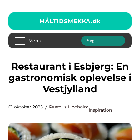
MÅLTIDSMEKKA.
dk
Menu
Restaurant i Esbjerg: En
gastronomisk oplevelse i
Vestjylland
01 oktober 2025
Rasmus Lindholm
Inspiration