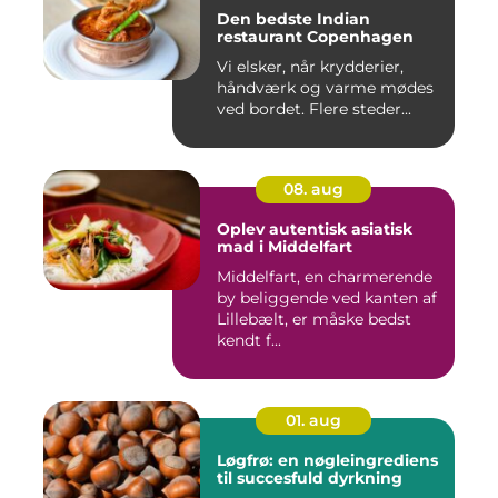
Den bedste Indian
restaurant Copenhagen
Vi elsker, når krydderier,
håndværk og varme mødes
ved bordet. Flere steder...
08. aug
Oplev autentisk asiatisk
mad i Middelfart
Middelfart, en charmerende
by beliggende ved kanten af
Lillebælt, er måske bedst
kendt f...
01. aug
Løgfrø: en nøgleingrediens
til succesfuld dyrkning