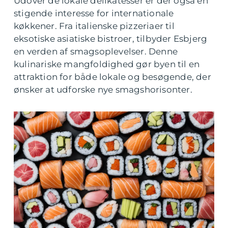
Udover de lokale delikatesser er der også en
stigende interesse for internationale
køkkener. Fra italienske pizzeriaer til
eksotiske asiatiske bistroer, tilbyder Esbjerg
en verden af smagsoplevelser. Denne
kulinariske mangfoldighed gør byen til en
attraktion for både lokale og besøgende, der
ønsker at udforske nye smagshorisonter.