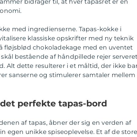
mmer bidrager til, at hver tapasret er en
tronomi.
kke med ingredienserne. Tapas-kokke i
italisere klassiske opskrifter med ny teknik
å fløjsblød chokoladekage med en uventet
 skål bestående af håndpillede rejer servere
. Alt dette resulterer i et måltid, der ikke ba
er sanserne og stimulerer samtaler mellem
et perfekte tapas-bord
denen af tapas, åbner der sig en verden af
in egen unikke spiseoplevelse. Et af de stor