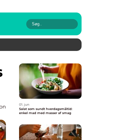
01. jun
ion
Salat som sundt hverdagsmåltid:
enkel mad med masser af smag