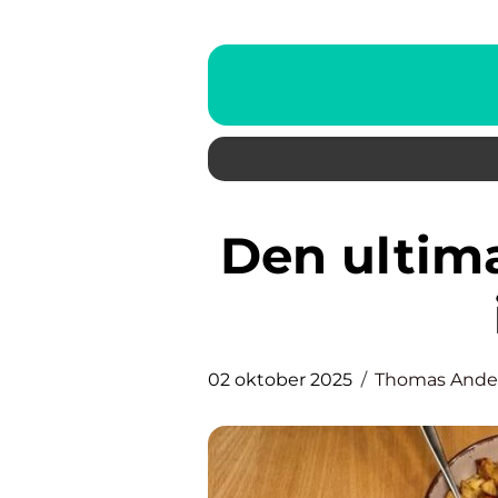
Den ultimative guide til tapas
02 oktober 2025
Thomas Ande