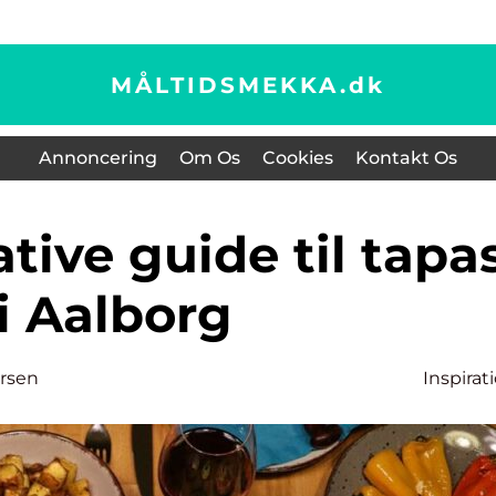
MÅLTIDSMEKKA.
dk
Annoncering
Om Os
Cookies
Kontakt Os
i Aalborg
rsen
Inspirat