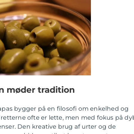
n møder tradition
tapas bygger på en filosofi om enkelhed og
 retterne ofte er lette, men med fokus på dy
nser. Den kreative brug af urter og de