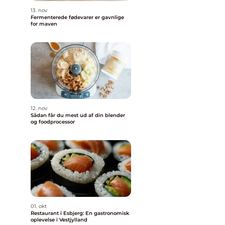
13. nov
Fermenterede fødevarer er gavnlige
for maven
12. nov
Sådan får du mest ud af din blender
og foodprocessor
01. okt
Restaurant i Esbjerg: En gastronomisk
oplevelse i Vestjylland