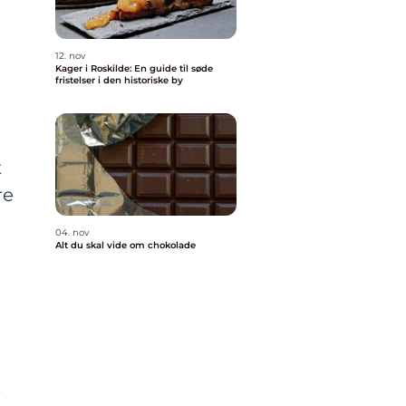
12. nov
Kager i Roskilde: En guide til søde
fristelser i den historiske by
t
re
04. nov
Alt du skal vide om chokolade
e