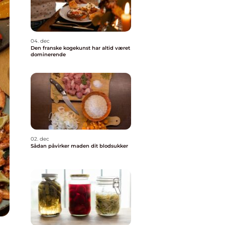
04. dec
Den franske kogekunst har altid været
dominerende
02. dec
Sådan påvirker maden dit blodsukker