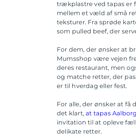
trækplastre ved tapas er f
mellem et væld af små re
teksturer. Fra sprøde kart
som pulled beef, der serv
For dem, der ønsker at br
Mumsshop være vejen frem.
deres restaurant, men og
og matche retter, der pas
er til hverdag eller fest.
For alle, der ønsker at få
det klart,
at tapas Aalborg
invitation til at opleve 
delikate retter.