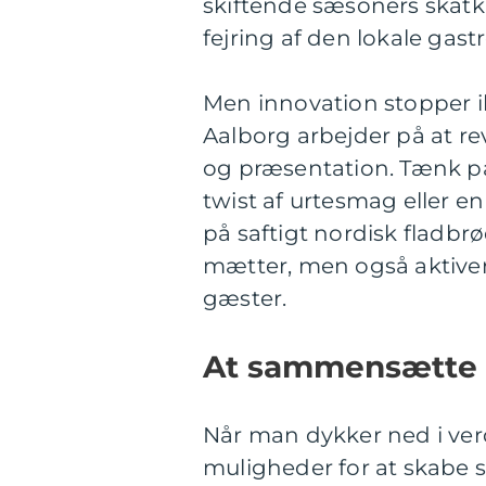
skiftende sæsoners skatka
fejring af den lokale gas
Men innovation stopper i
Aalborg arbejder på at rev
og præsentation. Tænk p
twist af urtesmag eller en
på saftigt nordisk fladbrød
mætter, men også aktiver
gæster.
At sammensætte d
Når man dykker ned i ver
muligheder for at skabe s