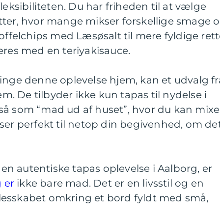
leksibiliteten. Du har friheden til at vælge
tter, hvor mange mikser forskellige smage 
offelchips med Læsøsalt til mere fyldige rett
eres med en teriyakisauce.
inge denne oplevelse hjem, kan et udvalg fr
 De tilbyder ikke kun tapas til nydelse i
så som “mad ud af huset”, hvor du kan mixe
ser perfekt til netop din begivenhed, om de
 den autentiske tapas oplevelse i Aalborg, er
 er
ikke bare mad. Det er en livsstil og en
fællesskabet omkring et bord fyldt med små,