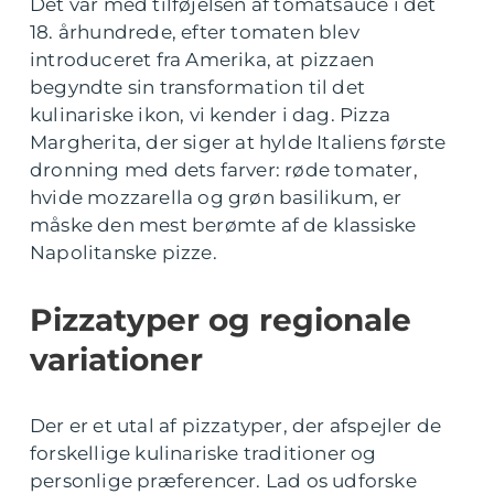
Det var med tilføjelsen af tomatsauce i det
18. århundrede, efter tomaten blev
introduceret fra Amerika, at pizzaen
begyndte sin transformation til det
kulinariske ikon, vi kender i dag. Pizza
Margherita, der siger at hylde Italiens første
dronning med dets farver: røde tomater,
hvide mozzarella og grøn basilikum, er
måske den mest berømte af de klassiske
Napolitanske pizze.
Pizzatyper og regionale
variationer
Der er et utal af pizzatyper, der afspejler de
forskellige kulinariske traditioner og
personlige præferencer. Lad os udforske