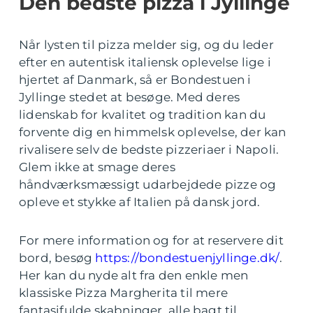
Den bedste pizza i Jyllinge
Når lysten til pizza melder sig, og du leder
efter en autentisk italiensk oplevelse lige i
hjertet af Danmark, så er Bondestuen i
Jyllinge stedet at besøge. Med deres
lidenskab for kvalitet og tradition kan du
forvente dig en himmelsk oplevelse, der kan
rivalisere selv de bedste pizzeriaer i Napoli.
Glem ikke at smage deres
håndværksmæssigt udarbejdede pizze og
opleve et stykke af Italien på dansk jord.
For mere information og for at reservere dit
bord, besøg
https://bondestuenjyllinge.dk/
.
Her kan du nyde alt fra den enkle men
klassiske Pizza Margherita til mere
fantasifulde skabninger, alle bagt til