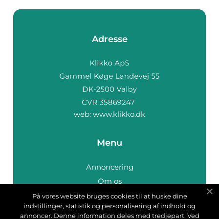
Adresse
web:
www.klikko.dk
Menu
Annoncering
Om os
Cookies
På vores website bruges cookies til at huske dine
indstillinger, statistik og personalisering af indhold og
Kontakt os
annoncer. Denne information deles med tredjepart. Ved