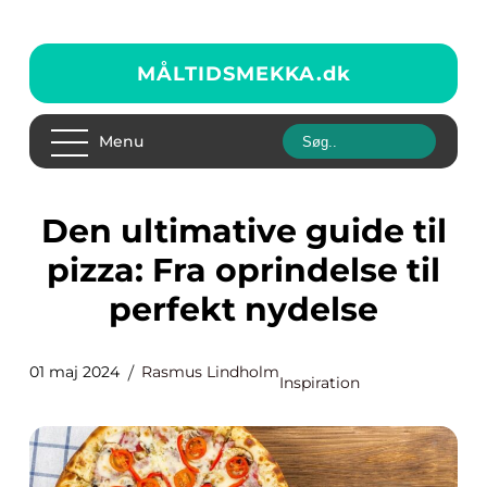
MÅLTIDSMEKKA.
dk
Menu
Den ultimative guide til
pizza: Fra oprindelse til
perfekt nydelse
01 maj 2024
Rasmus Lindholm
Inspiration