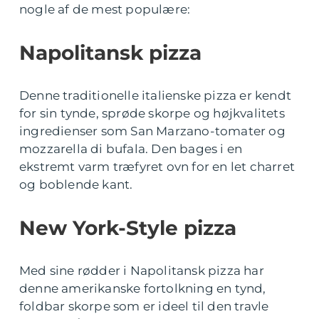
nogle af de mest populære:
Napolitansk pizza
Denne traditionelle italienske pizza er kendt
for sin tynde, sprøde skorpe og højkvalitets
ingredienser som San Marzano-tomater og
mozzarella di bufala. Den bages i en
ekstremt varm træfyret ovn for en let charret
og boblende kant.
New York-Style pizza
Med sine rødder i Napolitansk pizza har
denne amerikanske fortolkning en tynd,
foldbar skorpe som er ideel til den travle