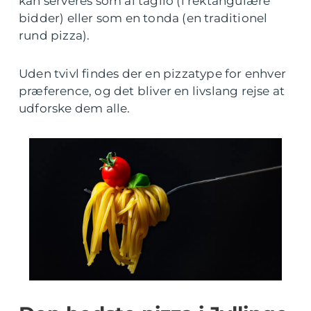
kan serveres som al taglio (i rektangulære
bidder) eller som en tonda (en traditionel
rund pizza).
Uden tvivl findes der en pizzatype for enhver
præference, og det bliver en livslang rejse at
udforske dem alle.