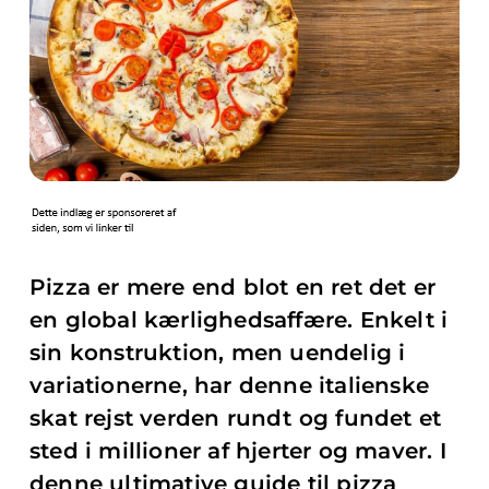
Pizza er mere end blot en ret det er
en global kærlighedsaffære. Enkelt i
sin konstruktion, men uendelig i
variationerne, har denne italienske
skat rejst verden rundt og fundet et
sted i millioner af hjerter og maver. I
denne ultimative guide til pizza