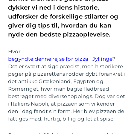
dykker vi ned i dens historie,
udforsker de forskellige stilarter og
giver dig tips til, hvordan du kan
nyde den bedste pizzaoplevelse.
Hvor
begyndte denne rejse for pizza i Jyllinge
?
Det er svært at sige præcist, men historikere
peger på pizzarettens rødder dybt forankret i
det antikke Grækenland, Egypten og
Romerriget, hvor man bagte fladbread
bestrøget med diverse toppings. Dog var det
i Italiens Napoli, at pizzaen som vi kender
den i dag fandt sin form. Her blev pizzaen de
fattiges mad, hurtig, billig og let at spise.