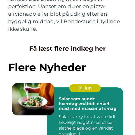
perfektion. Uanset om du er en pizza-
aficionado eller blot på udkig efter en
hyggelig middag, vil Bondestuen i Jyllinge
ikke skuffe.
Få læst flere indlæg her
Flere Nyheder
01. jun
Salat som sundt
hverdagsmåltid: enkel
mad med masser af smag
Salat har ry for at være lidt
kedeligt noget med et par
slatne blade og en vandet
dressing. I ...