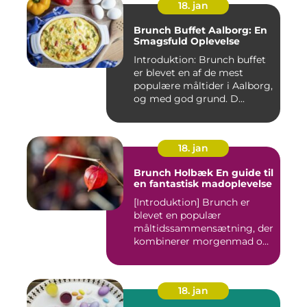
18. jan
Brunch Buffet Aalborg: En
Smagsfuld Oplevelse
Introduktion: Brunch buffet
er blevet en af de mest
populære måltider i Aalborg,
og med god grund. D...
18. jan
Brunch Holbæk En guide til
en fantastisk madoplevelse
[Introduktion] Brunch er
blevet en populær
måltidssammensætning, der
kombinerer morgenmad og
frokost...
18. jan