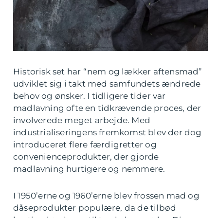
Historisk set har “nem og lækker aftensmad”
udviklet sig i takt med samfundets ændrede
behov og ønsker. I tidligere tider var
madlavning ofte en tidkrævende proces, der
involverede meget arbejde. Med
industrialiseringens fremkomst blev der dog
introduceret flere færdigretter og
convenienceprodukter, der gjorde
madlavning hurtigere og nemmere.
I 1950’erne og 1960’erne blev frossen mad og
dåseprodukter populære, da de tilbød