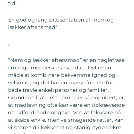
tid.
En god og lang præsentation af “nem og
lækker aftensmad”
:
“Nem og lækker aftensmad” er en nøglefrase
i mange menneskers hverdag. Det er en
måde at kombinere bekvemmelighed og
velsmag, og det har en masse fordele for
både travle enkeltpersoner og familier.
Grunden til, at dette emne er så populært, er,
at madlavning ofte kan være en tidkrævende
og udfordrende opgave. Ved at fokusere på
at skabe enkle, men velsmagende retter, kan
vi spare tid i køkkenet og stadig nyde lækre