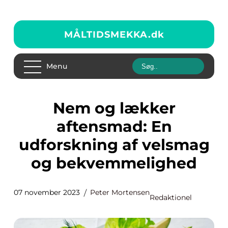
MÅLTIDSMEKKA.
dk
Menu
Nem og lækker
aftensmad: En
udforskning af velsmag
og bekvemmelighed
07 november 2023
Peter Mortensen
Redaktionel