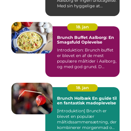
Aalborg er ingen undtagelse.
Med sin hyggelige at...
18. jan
Brunch Buffet Aalborg: En
Smagsfuld Oplevelse
Introduktion: Brunch buffet
er blevet en af de mest
populære måltider i Aalborg,
og med god grund. D...
18. jan
Brunch Holbæk En guide til
en fantastisk madoplevelse
[Introduktion] Brunch er
blevet en populær
måltidssammensætning, der
kombinerer morgenmad og