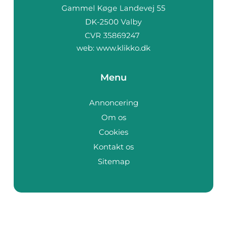
web:
www.klikko.dk
Menu
Annoncering
Om os
Cookies
Kontakt os
Sitemap