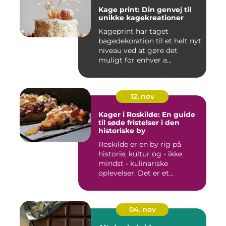
Kage print: Din genvej til
unikke kagekreationer
Kageprint har taget
bagedekoration til et helt nyt
niveau ved at gøre det
muligt for enhver a...
12. nov
Kager i Roskilde: En guide
til søde fristelser i den
historiske by
Roskilde er en by rig på
historie, kultur og - ikke
mindst - kulinariske
oplevelser. Det er et...
04. nov