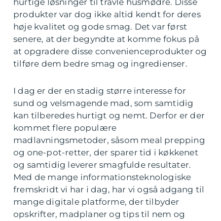
hurtige løsninger til travle husmødre. Disse
produkter var dog ikke altid kendt for deres
høje kvalitet og gode smag. Det var først
senere, at der begyndte at komme fokus på
at opgradere disse convenienceprodukter og
tilføre dem bedre smag og ingredienser.
I dag er der en stadig større interesse for
sund og velsmagende mad, som samtidig
kan tilberedes hurtigt og nemt. Derfor er der
kommet flere populære
madlavningsmetoder, såsom meal prepping
og one-pot-retter, der sparer tid i køkkenet
og samtidig leverer smagfulde resultater.
Med de mange informationsteknologiske
fremskridt vi har i dag, har vi også adgang til
mange digitale platforme, der tilbyder
opskrifter, madplaner og tips til nem og