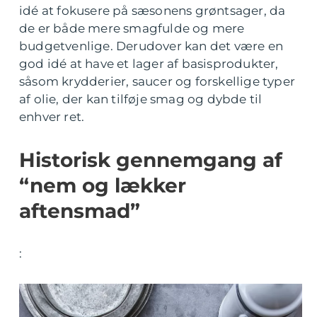
idé at fokusere på sæsonens grøntsager, da
de er både mere smagfulde og mere
budgetvenlige. Derudover kan det være en
god idé at have et lager af basisprodukter,
såsom krydderier, saucer og forskellige typer
af olie, der kan tilføje smag og dybde til
enhver ret.
Historisk gennemgang af
“nem og lækker
aftensmad”
: