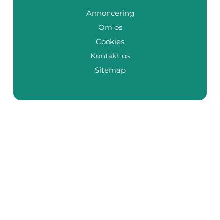
Annoncering
Om os
Cookies
Kontakt os
Sitemap