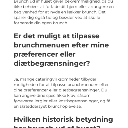
Brunch ud af huset giver bekvemmelighed, da du
ikke behøver at forlade dit hjem eller arrangere en
begivenhed for at nyde en lækker brunch. Det
sparer dig også tid og besvær ved at skulle
forberede din egen brunch.
Er det muligt at tilpasse
brunchmenuen efter mine
præferencer eller
diætbegrænsninger?
Ja, mange cateringvirksomheder tilbyder
muligheden for at tilpasse brunchmenuen efter
dine præferencer eller diætbegrænsninger. Du
kan angive dine specifikke krav, såsom
fødevareallergier eller kostbegrænsninger, og få
en skræddersyet brunchoplevelse.
Hvilken historisk betydning