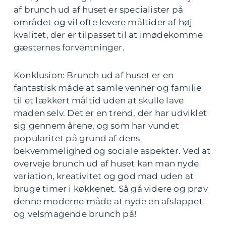
af brunch ud af huset er specialister på
området og vil ofte levere måltider af høj
kvalitet, der er tilpasset til at imødekomme
gæsternes forventninger.
Konklusion: Brunch ud af huset er en
fantastisk måde at samle venner og familie
til et lækkert måltid uden at skulle lave
maden selv. Det er en trend, der har udviklet
sig gennem årene, og som har vundet
popularitet på grund af dens
bekvemmelighed og sociale aspekter. Ved at
overveje brunch ud af huset kan man nyde
variation, kreativitet og god mad uden at
bruge timer i køkkenet. Så gå videre og prøv
denne moderne måde at nyde en afslappet
og velsmagende brunch på!