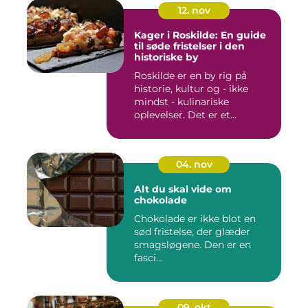
12. nov
Kager i Roskilde: En guide
til søde fristelser i den
historiske by
Roskilde er en by rig på
historie, kultur og - ikke
mindst - kulinariske
oplevelser. Det er et...
04. nov
Alt du skal vide om
chokolade
Chokolade er ikke blot en
sød fristelse, der glæder
smagsløgene. Den er en
fasci...
09. okt