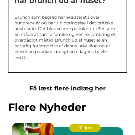
har brunch ud af huset?
Brunch som begreb har eksisteret i over
hundrede år og har sin oprindelse i det britiske
aristokrati. Det blev senere populært i USA som
en måde at samle familie og venner omkring et
overdådigt måltid. Brunch ud af huset er en
naturlig forlængelse af denne udvikling og er
blevet en populær mulighed i dagens travle
livsstil.
Få læst flere indlæg her
Flere Nyheder
01. jun