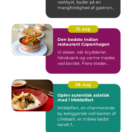
vestkyst, byder på en
mangfoldighed af gastron...
15. aug
Den bedste Indian
restaurant Copenhagen
Vi elsker, når krydderier,
håndværk og varme mødes
ved bordet. Flere steder...
08. aug
Oplev autentisk asiatisk
mad i Middelfart
Middelfart, en charmerende
by beliggende ved kanten af
Lillebælt, er måske bedst
kendt f...