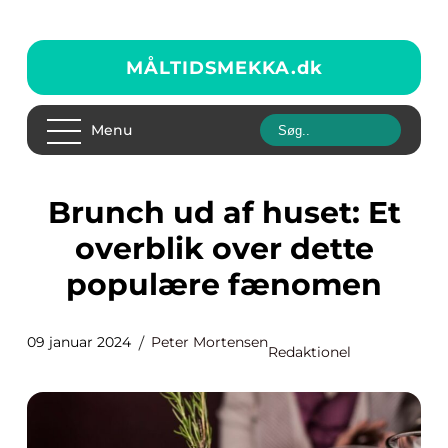
MÅLTIDSMEKKA.
dk
Menu
Brunch ud af huset: Et
overblik over dette
populære fænomen
09 januar 2024
Peter Mortensen
Redaktionel