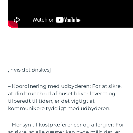
, hvis det ønskes]
– Koordinering med udbyderen: For at sikre,
at din brunch ud af huset bliver leveret og
tilberedt til tiden, er det vigtigt at
kommunikere tydeligt med udbyderen.
– Hensyn til kostpræferencer og allergier: For
at sikre, at alle gæster kan nyde måltidet, er