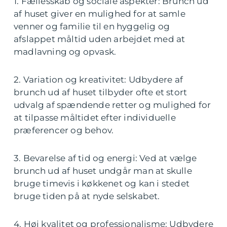
1. Fællesskab og sociale aspekter: Brunch ud
af huset giver en mulighed for at samle
venner og familie til en hyggelig og
afslappet måltid uden arbejdet med at
madlavning og opvask.
2. Variation og kreativitet: Udbydere af
brunch ud af huset tilbyder ofte et stort
udvalg af spændende retter og mulighed for
at tilpasse måltidet efter individuelle
præferencer og behov.
3. Bevarelse af tid og energi: Ved at vælge
brunch ud af huset undgår man at skulle
bruge timevis i køkkenet og kan i stedet
bruge tiden på at nyde selskabet.
4. Høj kvalitet og professionalisme: Udbydere