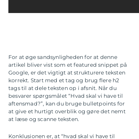
For at øge sandsynligheden for at denne
artikel bliver vist som et featured snippet på
Google, er det vigtigt at strukturere teksten
korrekt. Start med et tag og brug flere h2
tags til at dele teksten op i afsnit. Når du
besvarer spørgsmålet “Hvad skal vi have til
aftensmad?”, kan du bruge bulletpoints for
at give et hurtigt overblik og gøre det nemt
at læse og scanne teksten.
Konklusionen er, at “hvad skal vi have til