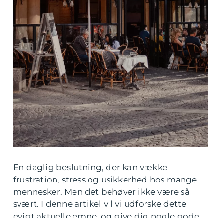
En daglig beslutning, der kan vække
frustration, stress og usikkerhed hos mange
mennesker. Men det behøver ikke være så
svært. I denne artikel vil vi udforske dette
evigt aktuelle emne, og give dig nogle gode