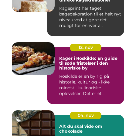
unikke kagekreationer
Kageprint har taget
bagedekoration til et helt nyt
niveau ved at gøre det
muligt for enhver a...
12. nov
Kager i Roskilde: En guide
til søde fristelser i den
historiske by
Roskilde er en by rig på
historie, kultur og - ikke
mindst - kulinariske
oplevelser. Det er et...
04. nov
Alt du skal vide om
chokolade