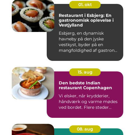
01. okt
Restaurant i Esbjerg: En
gastronomisk oplevelse i
Vestjylland
Esbjerg, en dynamisk
havneby på den jyske
vestkyst, byder på en
mangfoldighed af gastron...
15. aug
Den bedste Indian
restaurant Copenhagen
Vi elsker, når krydderier,
håndværk og varme mødes
ved bordet. Flere steder...
08. aug