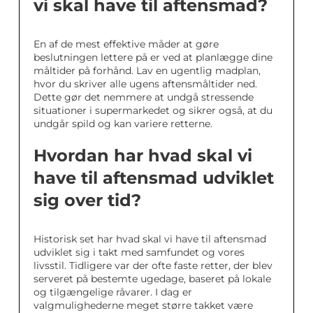
vi skal have til aftensmad?
En af de mest effektive måder at gøre
beslutningen lettere på er ved at planlægge dine
måltider på forhånd. Lav en ugentlig madplan,
hvor du skriver alle ugens aftensmåltider ned.
Dette gør det nemmere at undgå stressende
situationer i supermarkedet og sikrer også, at du
undgår spild og kan variere retterne.
Hvordan har hvad skal vi
have til aftensmad udviklet
sig over tid?
Historisk set har hvad skal vi have til aftensmad
udviklet sig i takt med samfundet og vores
livsstil. Tidligere var der ofte faste retter, der blev
serveret på bestemte ugedage, baseret på lokale
og tilgængelige råvarer. I dag er
valgmulighederne meget større takket være