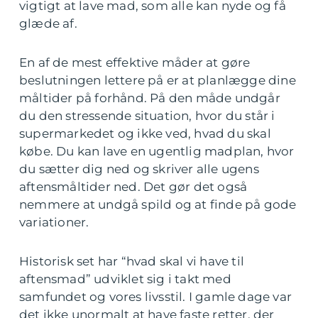
vigtigt at lave mad, som alle kan nyde og få
glæde af.
En af de mest effektive måder at gøre
beslutningen lettere på er at planlægge dine
måltider på forhånd. På den måde undgår
du den stressende situation, hvor du står i
supermarkedet og ikke ved, hvad du skal
købe. Du kan lave en ugentlig madplan, hvor
du sætter dig ned og skriver alle ugens
aftensmåltider ned. Det gør det også
nemmere at undgå spild og at finde på gode
variationer.
Historisk set har “hvad skal vi have til
aftensmad” udviklet sig i takt med
samfundet og vores livsstil. I gamle dage var
det ikke unormalt at have faste retter, der