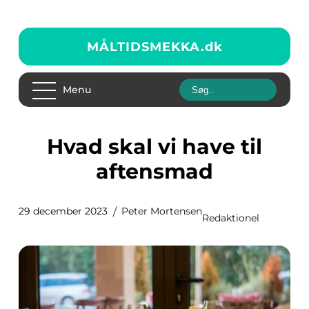
MÅLTIDSMEKKA.
dk
Menu
Hvad skal vi have til
aftensmad
29 december 2023
Peter Mortensen
Redaktionel