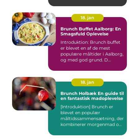
18. jan
Brunch Buffet Aalborg: En
Smagsfuld Oplevelse
Introduktion: Brunch buffet
er blevet en af de mest
populære måltider i Aalborg,
og med god grund. D...
18. jan
Brunch Holbæk En guide til
en fantastisk madoplevelse
[Introduktion] Brunch er
blevet en populær
måltidssammensætning, der
kombinerer morgenmad og
frokost...