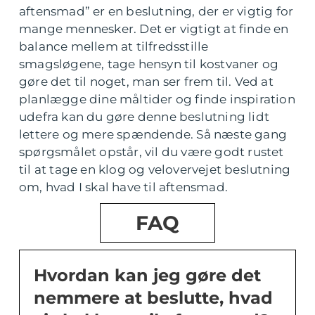
aftensmad” er en beslutning, der er vigtig for
mange mennesker. Det er vigtigt at finde en
balance mellem at tilfredsstille
smagsløgene, tage hensyn til kostvaner og
gøre det til noget, man ser frem til. Ved at
planlægge dine måltider og finde inspiration
udefra kan du gøre denne beslutning lidt
lettere og mere spændende. Så næste gang
spørgsmålet opstår, vil du være godt rustet
til at tage en klog og velovervejet beslutning
om, hvad I skal have til aftensmad.
FAQ
Hvordan kan jeg gøre det
nemmere at beslutte, hvad