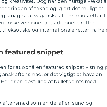
og kreativitet. Dog har den hurtige vækst a
bedringen af teknologi gjort det muligt at
 smagfulde veganske aftensmadsretter. I
eganske versioner af traditionelle retter,
il eksotiske og internationale retter fra hel
n featured snippet
en for at opnå en featured snippet visning 
nsk aftensmad, er det vigtigt at have en
. Her er en opstilling af bulletpoints med
k aftensmad som en del af en sund og