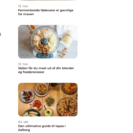
13. nov
Fermenterede fødevarer er gavnlige
for maven
n
m
12. nov
Sådan får du mest ud af din blender
og foodprocessor
02. okt
Den ultimative guide til tapas i
Aalborg