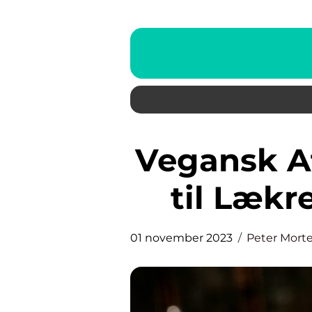
Vegansk Aftensmad: En Guide
til Lækr
01 november 2023
Peter Mort