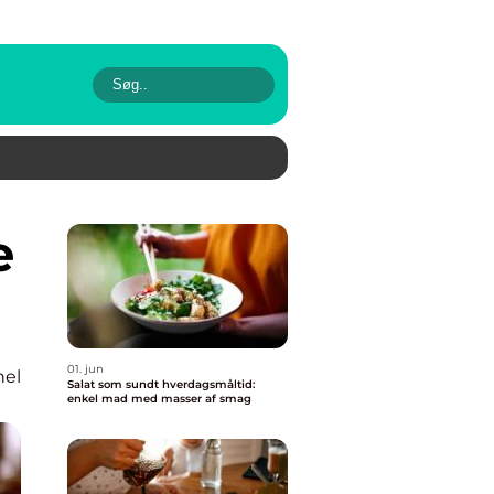
01. jun
nel
Salat som sundt hverdagsmåltid:
enkel mad med masser af smag