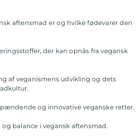
ansk aftensmad er og hvilke fødevarer den
æringsstoffer, der kan opnås fra vegansk
ng af veganismens udvikling og dets
adkultur.
pændende og innovative veganske retter.
on og balance i vegansk aftensmad.