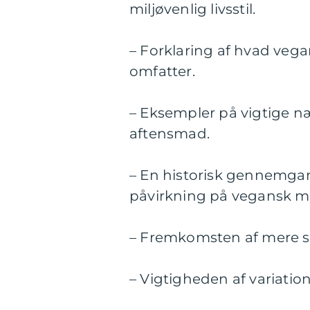
miljøvenlig livsstil.
– Forklaring af hvad veg
omfatter.
– Eksempler på vigtige n
aftensmad.
– En historisk gennemga
påvirkning på vegansk m
– Fremkomsten af mere s
– Vigtigheden af variati