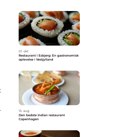
01. okt
Restaurant i Esbjerg: En gastronomisk
oplevelse i Vestjylland
t
.
15. aug
Den bedste Indian restaurant
Copenhagen