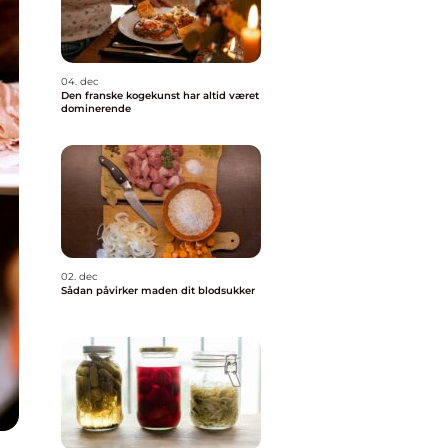
04. dec
Den franske kogekunst har altid været
dominerende
02. dec
Sådan påvirker maden dit blodsukker