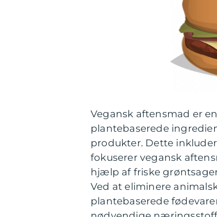
Vegansk aftensmad er en 
plantebaserede ingredie
produkter. Dette inkluder
fokuserer vegansk aftens
hjælp af friske grøntsager
Ved at eliminere animalsk
plantebaserede fødevarer
nødvendige næringsstoffer