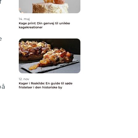
f
14. maj
Kage print: Din genvej til unikke
kagekreationer
e
12. nov
Kager i Roskilde: En guide til søde
på
fristelser i den historiske by