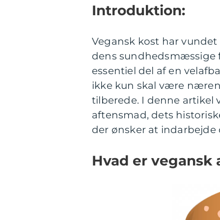
Introduktion:
Vegansk kost har vundet s
dens sundhedsmæssige for
essentiel del af en velaf
ikke kun skal være næren
tilberede. I denne artikel
aftensmad, dets historisk
der ønsker at indarbejde d
Hvad er vegansk