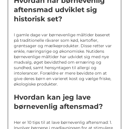
Hvordan har børnevenlig
aftensmad udviklet sig
historisk set?
I gamle dage var børnevenlige måltider baseret
på traditionelle råvarer som kød, kartofler,
grøntsager og mælkeprodukter. Disse retter var
enkle, næringsrige og økonomiske. Nutidens
børnevenlige måltider har udvidet sig med nye
madvalg, øget bevidsthed om ernæring og
sundhed, samt hensyntagen til allergi og
intolerancer. Forældre er mere bevidste om at
give deres børn en varieret kost og vælge friske,
økologiske produkter.
Hvordan kan jeg lave
børnevenlig aftensmad?
Her er 10 tips til at lave børnevenlig aftensmad: 1.
Involver børnene i madlavningen for at stimulere