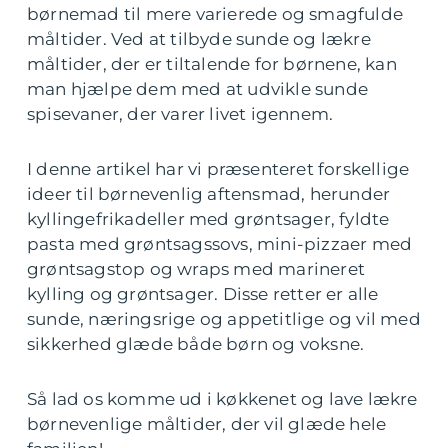
børnemad til mere varierede og smagfulde
måltider. Ved at tilbyde sunde og lækre
måltider, der er tiltalende for børnene, kan
man hjælpe dem med at udvikle sunde
spisevaner, der varer livet igennem.
I denne artikel har vi præsenteret forskellige
ideer til børnevenlig aftensmad, herunder
kyllingefrikadeller med grøntsager, fyldte
pasta med grøntsagssovs, mini-pizzaer med
grøntsagstop og wraps med marineret
kylling og grøntsager. Disse retter er alle
sunde, næringsrige og appetitlige og vil med
sikkerhed glæde både børn og voksne.
Så lad os komme ud i køkkenet og lave lækre
børnevenlige måltider, der vil glæde hele