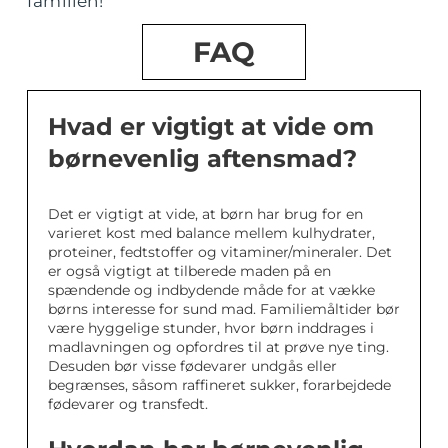
familien!
FAQ
Hvad er vigtigt at vide om
børnevenlig aftensmad?
Det er vigtigt at vide, at børn har brug for en
varieret kost med balance mellem kulhydrater,
proteiner, fedtstoffer og vitaminer/mineraler. Det
er også vigtigt at tilberede maden på en
spændende og indbydende måde for at vække
børns interesse for sund mad. Familiemåltider bør
være hyggelige stunder, hvor børn inddrages i
madlavningen og opfordres til at prøve nye ting.
Desuden bør visse fødevarer undgås eller
begrænses, såsom raffineret sukker, forarbejdede
fødevarer og transfedt.