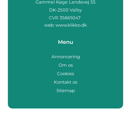
web:
www.klikko.dk
Menu
Annoncering
Om os
Cookies
Kontakt os
Sitemap