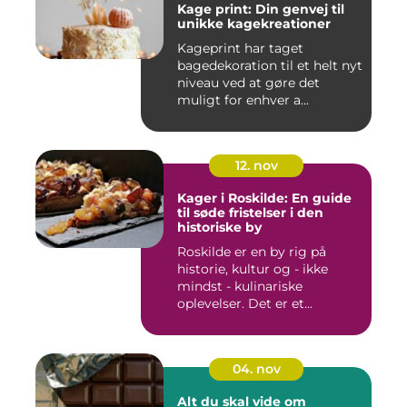
Kage print: Din genvej til
unikke kagekreationer
Kageprint har taget
bagedekoration til et helt nyt
niveau ved at gøre det
muligt for enhver a...
12. nov
Kager i Roskilde: En guide
til søde fristelser i den
historiske by
Roskilde er en by rig på
historie, kultur og - ikke
mindst - kulinariske
oplevelser. Det er et...
04. nov
Alt du skal vide om