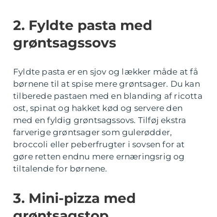
2. Fyldte pasta med
grøntsagssovs
Fyldte pasta er en sjov og lækker måde at få
børnene til at spise mere grøntsager. Du kan
tilberede pastaen med en blanding af ricotta
ost, spinat og hakket kød og servere den
med en fyldig grøntsagssovs. Tilføj ekstra
farverige grøntsager som gulerødder,
broccoli eller peberfrugter i sovsen for at
gøre retten endnu mere ernæringsrig og
tiltalende for børnene.
3. Mini-pizza med
grøntsagstop