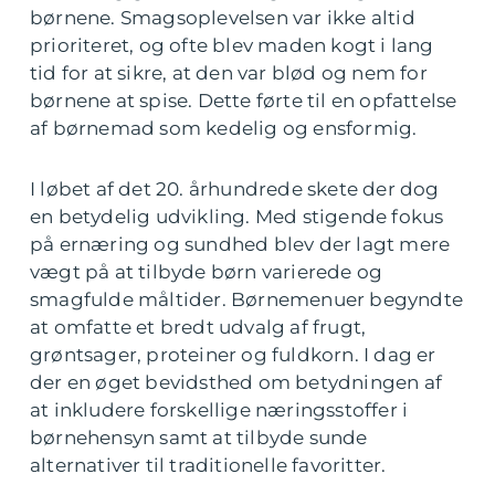
børnene. Smagsoplevelsen var ikke altid
prioriteret, og ofte blev maden kogt i lang
tid for at sikre, at den var blød og nem for
børnene at spise. Dette førte til en opfattelse
af børnemad som kedelig og ensformig.
I løbet af det 20. århundrede skete der dog
en betydelig udvikling. Med stigende fokus
på ernæring og sundhed blev der lagt mere
vægt på at tilbyde børn varierede og
smagfulde måltider. Børnemenuer begyndte
at omfatte et bredt udvalg af frugt,
grøntsager, proteiner og fuldkorn. I dag er
der en øget bevidsthed om betydningen af
at inkludere forskellige næringsstoffer i
børnehensyn samt at tilbyde sunde
alternativer til traditionelle favoritter.