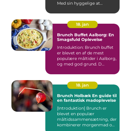
Med sin hyggelige at...
18. jan
Brunch Buffet Aalborg: En
Smagsfuld Oplevelse
Introduktion: Brunch buffet
er blevet en af de mest
populære måltider i Aalborg,
og med god grund. D...
18. jan
Brunch Holbæk En guide til
en fantastisk madoplevelse
[Introduktion] Brunch er
blevet en populær
måltidssammensætning, der
kombinerer morgenmad og
frokost...