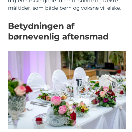
dig en række gode ideer til sunde og lækre
måltider, som både børn og voksne vil elske.
Betydningen af
børnevenlig aftensmad