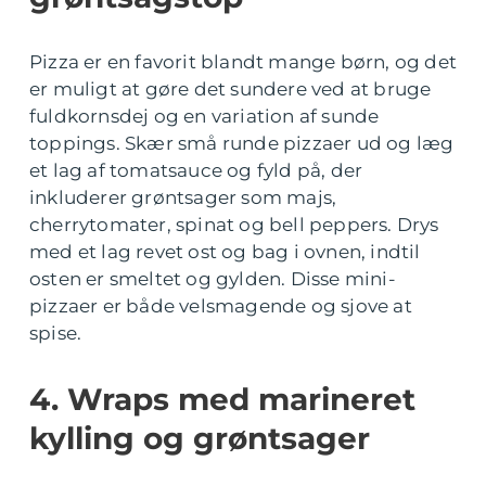
Pizza er en favorit blandt mange børn, og det
er muligt at gøre det sundere ved at bruge
fuldkornsdej og en variation af sunde
toppings. Skær små runde pizzaer ud og læg
et lag af tomatsauce og fyld på, der
inkluderer grøntsager som majs,
cherrytomater, spinat og bell peppers. Drys
med et lag revet ost og bag i ovnen, indtil
osten er smeltet og gylden. Disse mini-
pizzaer er både velsmagende og sjove at
spise.
4. Wraps med marineret
kylling og grøntsager