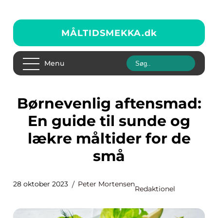
MÅLTIDSMEKKA.
dk
Menu
Børnevenlig aftensmad:
En guide til sunde og
lækre måltider for de
små
28 oktober 2023
Peter Mortensen
Redaktionel