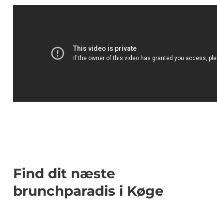
Find dit næste
brunchparadis i Køge