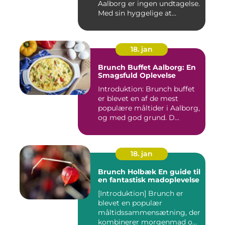
Aalborg er ingen undtagelse.
Med sin hyggelige at...
18. jan
Brunch Buffet Aalborg: En
Smagsfuld Oplevelse
Introduktion: Brunch buffet
er blevet en af de mest
populære måltider i Aalborg,
og med god grund. D...
18. jan
Brunch Holbæk En guide til
en fantastisk madoplevelse
[Introduktion] Brunch er
blevet en populær
måltidssammensætning, der
kombinerer morgenmad og