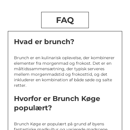
FAQ
Hvad er brunch?
Brunch er en kulinarisk oplevelse, der kombinerer
elementer fra morgenmad og frokost. Det er en
måltidssammensætning, der typisk serveres
mellem morgenmadstid og frokosttid, og det
inkluderer en kombination af både søde og salte
retter.
Hvorfor er Brunch Køge
populært?
Brunch Køge er populært på grund af byens
fantastiske madkultur og varierede madscene.