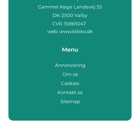
web:
www.klikko.dk
Menu
Annoncering
Om os
Cookies
Kontakt os
Sitemap