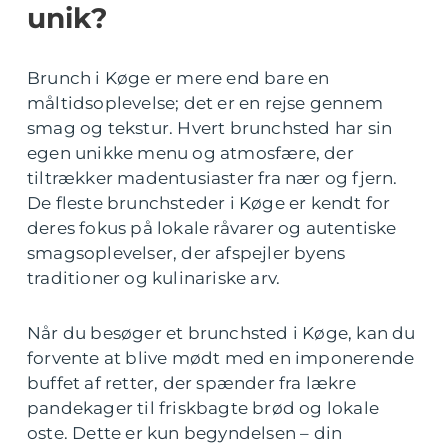
unik?
Brunch i Køge er mere end bare en
måltidsoplevelse; det er en rejse gennem
smag og tekstur. Hvert brunchsted har sin
egen unikke menu og atmosfære, der
tiltrækker madentusiaster fra nær og fjern.
De fleste brunchsteder i Køge er kendt for
deres fokus på lokale råvarer og autentiske
smagsoplevelser, der afspejler byens
traditioner og kulinariske arv.
Når du besøger et brunchsted i Køge, kan du
forvente at blive mødt med en imponerende
buffet af retter, der spænder fra lækre
pandekager til friskbagte brød og lokale
oste. Dette er kun begyndelsen – din