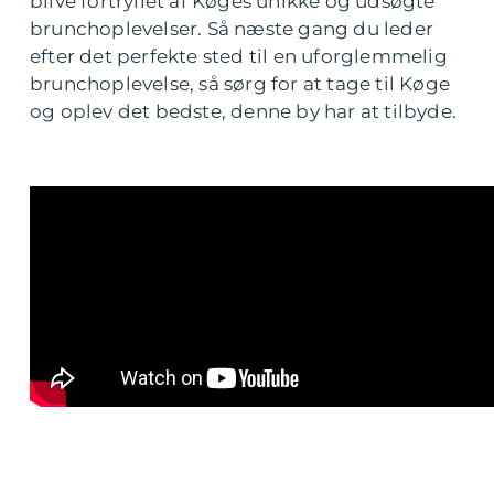
blive fortryllet af Køges unikke og udsøgte
brunchoplevelser. Så næste gang du leder
efter det perfekte sted til en uforglemmelig
brunchoplevelse, så sørg for at tage til Køge
og oplev det bedste, denne by har at tilbyde.