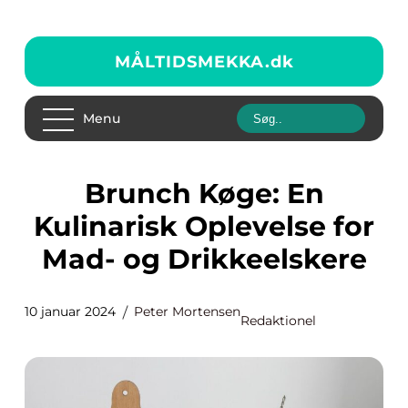
MÅLTIDSMEKKA.
dk
Menu
Brunch Køge: En
Kulinarisk Oplevelse for
Mad- og Drikkeelskere
10 januar 2024
Peter Mortensen
Redaktionel