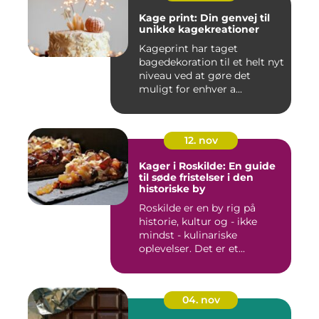
Kage print: Din genvej til
unikke kagekreationer
Kageprint har taget
bagedekoration til et helt nyt
niveau ved at gøre det
muligt for enhver a...
12. nov
Kager i Roskilde: En guide
til søde fristelser i den
historiske by
Roskilde er en by rig på
historie, kultur og - ikke
mindst - kulinariske
oplevelser. Det er et...
04. nov