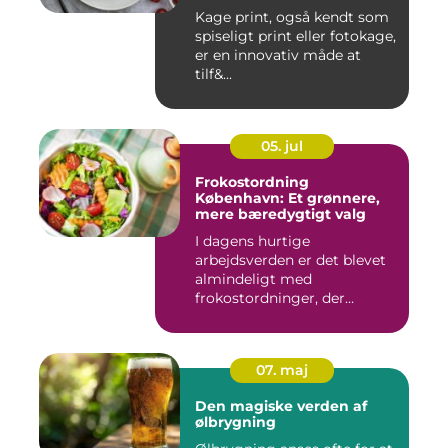
Kage print, også kendt som
spiseligt print eller fotokage,
er en innovativ måde at
tilf&...
05. jul
Frokostordning
København: Et grønnere,
mere bæredygtigt valg
I dagens hurtige
arbejdsverden er det blevet
almindeligt med
frokostordninger, der
tilbyder virksomh...
07. maj
Den magiske verden af
ølbrygning