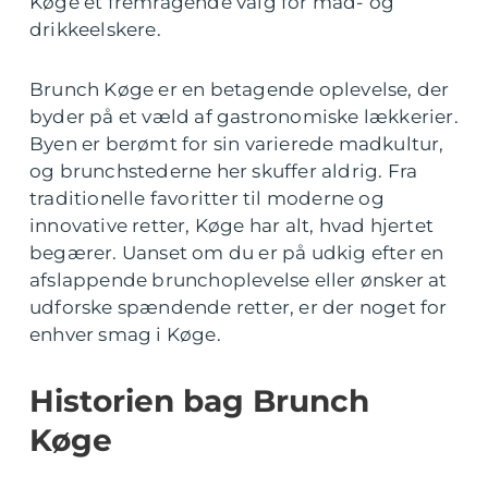
Køge et fremragende valg for mad- og
drikkeelskere.
Brunch Køge er en betagende oplevelse, der
byder på et væld af gastronomiske lækkerier.
Byen er berømt for sin varierede madkultur,
og brunchstederne her skuffer aldrig. Fra
traditionelle favoritter til moderne og
innovative retter, Køge har alt, hvad hjertet
begærer. Uanset om du er på udkig efter en
afslappende brunchoplevelse eller ønsker at
udforske spændende retter, er der noget for
enhver smag i Køge.
Historien bag Brunch
Køge