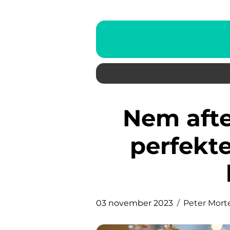
Nem aftensmad i ovn: Den
perfekte
03 november 2023
Peter Mort