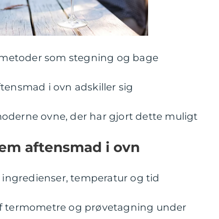
le metoder som stegning og bage
tensmad i ovn adskiller sig
oderne ovne, der har gjort dette muligt
 nem aftensmad i ovn
f ingredienser, temperatur og tid
af termometre og prøvetagning under