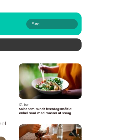
01. jun
Salat som sundt hverdagsmåltid:
enkel mad med masser af smag
nel