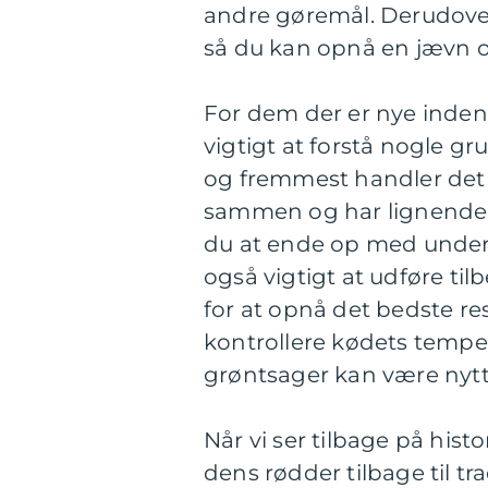
andre gøremål. Derudover 
så du kan opnå en jævn o
For dem der er nye inden
vigtigt at forstå nogle g
og fremmest handler det 
sammen og har lignende 
du at ende op med under- 
også vigtigt at udføre ti
for at opnå det bedste res
kontrollere kødets temper
grøntsager kan være nytt
Når vi ser tilbage på his
dens rødder tilbage til t