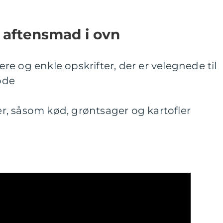
m aftensmad i ovn
e og enkle opskrifter, der er velegnede til
ode
ter, såsom kød, grøntsager og kartofler