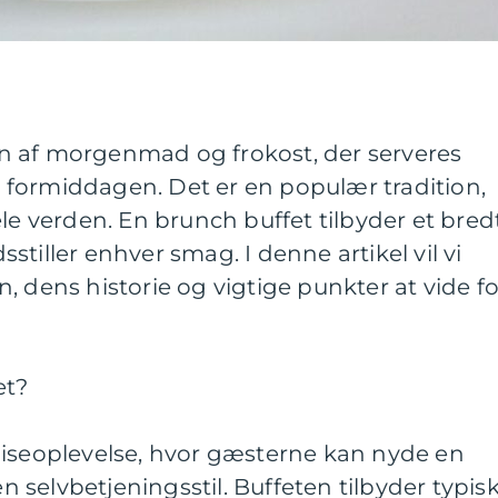
n af morgenmad og frokost, der serveres
formiddagen. Det er en populær tradition,
ele verden. En brunch buffet tilbyder et bred
dsstiller enhver smag. I denne artikel vil vi
, dens historie og vigtige punkter at vide fo
et?
piseoplevelse, hvor gæsterne kan nyde en
en selvbetjeningsstil. Buffeten tilbyder typis