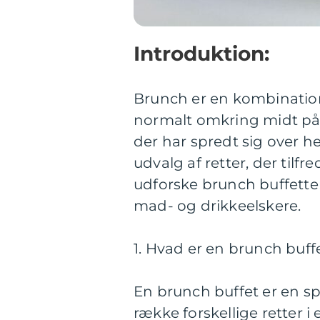
Introduktion:
Brunch er en kombinatio
normalt omkring midt på 
der har spredt sig over h
udvalg af retter, der tilfre
udforske brunch buffetten
mad- og drikkeelskere.
1. Hvad er en brunch buff
En brunch buffet er en s
række forskellige retter i 