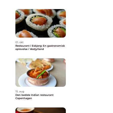
n
01. okt
Restaurant i Esbjerg: En gastronomisk
oplevelse i Vestjylland
15. aug
Den bedste Indian restaurant
Copenhagen