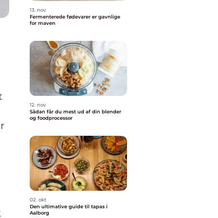
13. nov
Fermenterede fødevarer er gavnlige
for maven
t
12. nov
Sådan får du mest ud af din blender
og foodprocessor
r
02. okt
Den ultimative guide til tapas i
k
Aalborg