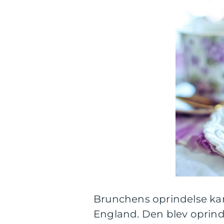
Brunchens oprindelse kan s
England. Den blev oprind