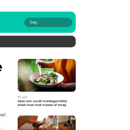
01. jun
Salat som sundt hverdagsmåltid:
enkel mad med masser af smag
nel