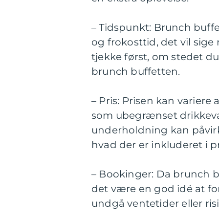
– Tidspunkt: Brunch buf
og frokosttid, det vil sige
tjekke først, om stedet d
brunch buffetten.
– Pris: Prisen kan variere
som ubegrænset drikkevare
underholdning kan påvirke 
hvad der er inkluderet i p
– Bookinger: Da brunch b
det være en god idé at fo
undgå ventetider eller risi