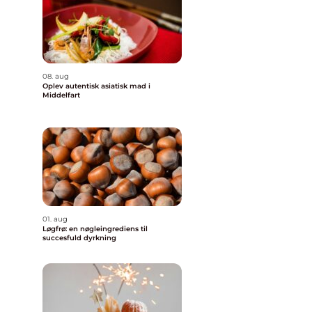
08. aug
Oplev autentisk asiatisk mad i
Middelfart
01. aug
Løgfrø: en nøgleingrediens til
succesfuld dyrkning