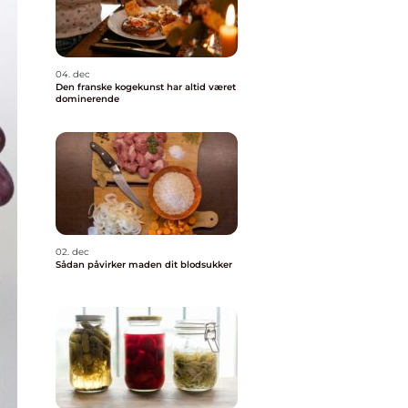
04. dec
Den franske kogekunst har altid været
dominerende
02. dec
Sådan påvirker maden dit blodsukker