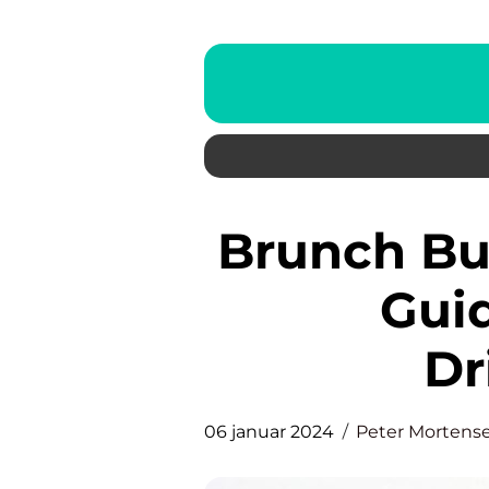
Brunch Buffet: En Uddybende
Guid
Dr
06 januar 2024
Peter Mortens