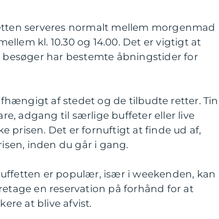
fetten serveres normalt mellem morgenmad
 mellem kl. 10.30 og 14.00. Det er vigtigt at
u besøger har bestemte åbningstider for
 afhængigt af stedet og de tilbudte retter. Ti
, adgang til særlige buffeter eller live
prisen. Det er fornuftigt at finde ud af,
risen, inden du går i gang.
uffetten er populær, især i weekenden, kan
retage en reservation på forhånd for at
kere at blive afvist.