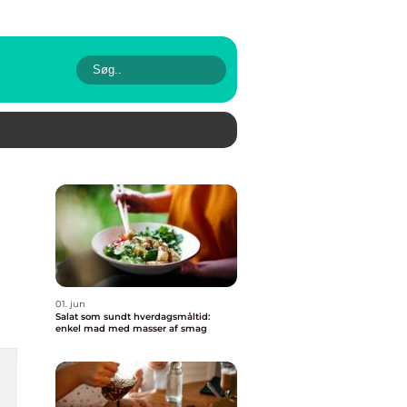
01. jun
Salat som sundt hverdagsmåltid:
enkel mad med masser af smag