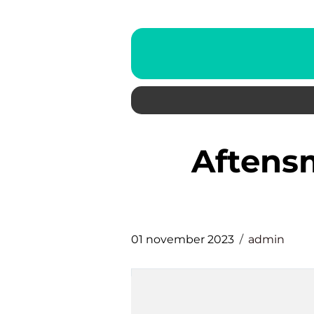
aftensmad med hakket
01 november 2023
admin