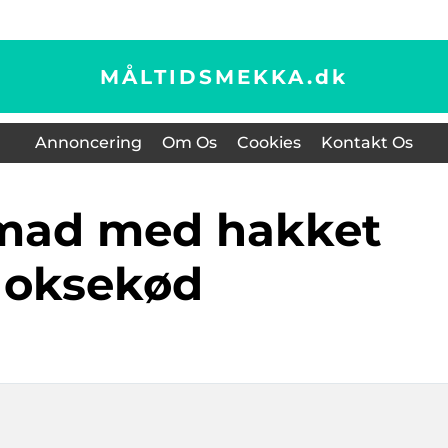
MÅLTIDSMEKKA.
dk
Annoncering
Om Os
Cookies
Kontakt Os
oksekød