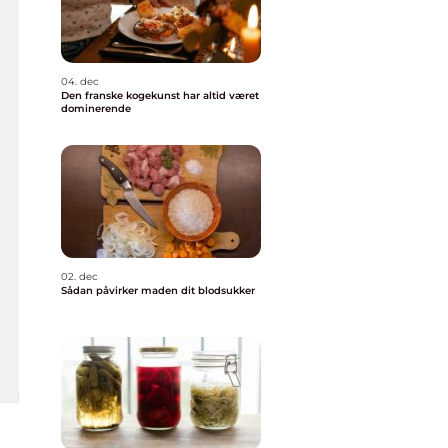
04. dec
Den franske kogekunst har altid været
dominerende
02. dec
Sådan påvirker maden dit blodsukker