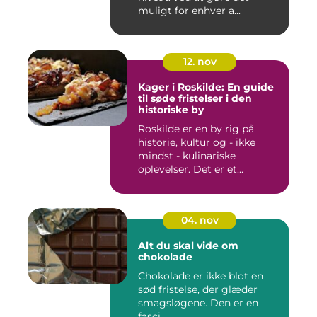
muligt for enhver a...
12. nov
Kager i Roskilde: En guide
til søde fristelser i den
historiske by
Roskilde er en by rig på
historie, kultur og - ikke
mindst - kulinariske
oplevelser. Det er et...
04. nov
Alt du skal vide om
chokolade
Chokolade er ikke blot en
sød fristelse, der glæder
smagsløgene. Den er en
fasci...