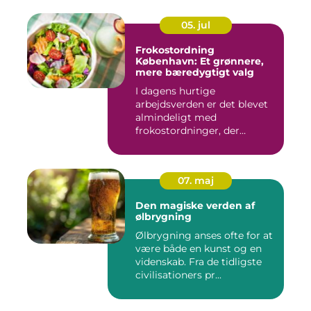
05. jul
Frokostordning
København: Et grønnere,
mere bæredygtigt valg
I dagens hurtige
arbejdsverden er det blevet
almindeligt med
frokostordninger, der
tilbyder virksomh...
07. maj
Den magiske verden af
ølbrygning
Ølbrygning anses ofte for at
være både en kunst og en
videnskab. Fra de tidligste
civilisationers pr...