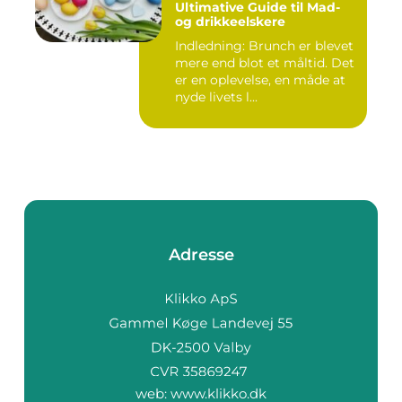
Ultimative Guide til Mad-
og drikkeelskere
Indledning: Brunch er blevet
mere end blot et måltid. Det
er en oplevelse, en måde at
nyde livets l...
Adresse
web:
www.klikko.dk