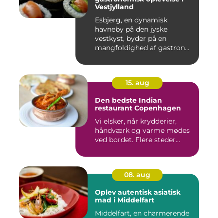
Vestjylland
Esbjerg, en dynamisk
havneby på den jyske
vestkyst, byder på en
mangfoldighed af gastron...
15. aug
Den bedste Indian
restaurant Copenhagen
Vi elsker, når krydderier,
håndværk og varme mødes
ved bordet. Flere steder...
08. aug
Oplev autentisk asiatisk
mad i Middelfart
Middelfart, en charmerende