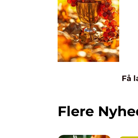
Få l
Flere Nyhe