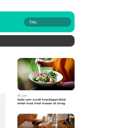
01. jun
Salat som sundt hverdagsmåltid:
enkel mad med masser af smag