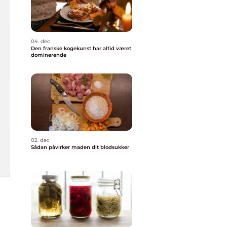
04. dec
Den franske kogekunst har altid været
dominerende
02. dec
Sådan påvirker maden dit blodsukker