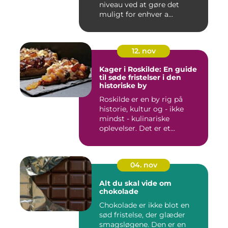
niveau ved at gøre det
muligt for enhver a...
12. nov
Kager i Roskilde: En guide
til søde fristelser i den
historiske by
Roskilde er en by rig på
historie, kultur og - ikke
mindst - kulinariske
oplevelser. Det er et...
04. nov
Alt du skal vide om
chokolade
Chokolade er ikke blot en
sød fristelse, der glæder
smagsløgene. Den er en