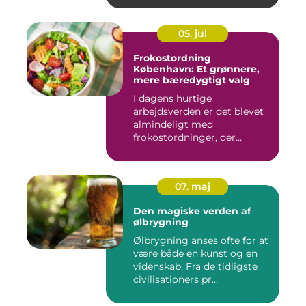
05. jul
Frokostordning
København: Et grønnere,
mere bæredygtigt valg
I dagens hurtige
arbejdsverden er det blevet
almindeligt med
frokostordninger, der
tilbyder virksomh...
07. maj
Den magiske verden af
ølbrygning
Ølbrygning anses ofte for at
være både en kunst og en
videnskab. Fra de tidligste
civilisationers pr...