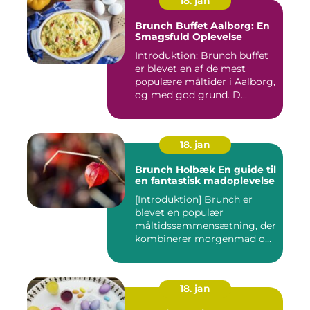
18. jan
Brunch Buffet Aalborg: En
Smagsfuld Oplevelse
Introduktion: Brunch buffet
er blevet en af de mest
populære måltider i Aalborg,
og med god grund. D...
18. jan
Brunch Holbæk En guide til
en fantastisk madoplevelse
[Introduktion] Brunch er
blevet en populær
måltidssammensætning, der
kombinerer morgenmad og
frokost...
18. jan