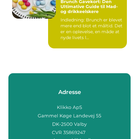
Brunch Gavekort: Den
Ultimative Guide til Mad-
og drikkeelskere
Indledning: Brunch er blevet
mere end blot et måltid. Det
er en oplevelse, en måde at
nyde livets l...
Adresse