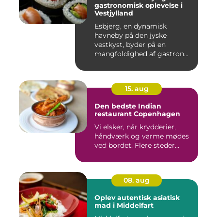
gastronomisk oplevelse i
Vestjylland
Esbjerg, en dynamisk
havneby på den jyske
vestkyst, byder på en
mangfoldighed af gastron...
15. aug
Den bedste Indian
restaurant Copenhagen
Vi elsker, når krydderier,
håndværk og varme mødes
ved bordet. Flere steder...
08. aug
Oplev autentisk asiatisk
mad i Middelfart