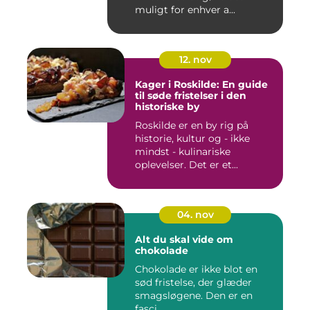
muligt for enhver a...
12. nov
Kager i Roskilde: En guide
til søde fristelser i den
historiske by
Roskilde er en by rig på
historie, kultur og - ikke
mindst - kulinariske
oplevelser. Det er et...
04. nov
Alt du skal vide om
chokolade
Chokolade er ikke blot en
sød fristelse, der glæder
smagsløgene. Den er en
fasci...