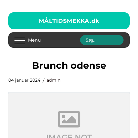
MÅLTIDSMEKKA.
dk
Menu
brunch odense
04 januar 2024
admin