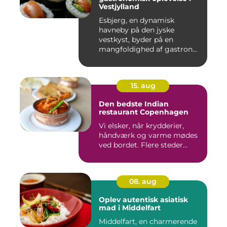
Vestjylland
Esbjerg, en dynamisk
havneby på den jyske
vestkyst, byder på en
mangfoldighed af gastron...
15. aug
Den bedste Indian
restaurant Copenhagen
Vi elsker, når krydderier,
håndværk og varme mødes
ved bordet. Flere steder...
08. aug
Oplev autentisk asiatisk
mad i Middelfart
Middelfart, en charmerende