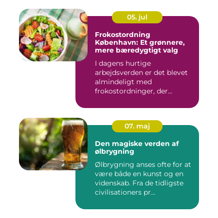
05. jul
Frokostordning
København: Et grønnere,
mere bæredygtigt valg
I dagens hurtige
arbejdsverden er det blevet
almindeligt med
frokostordninger, der
tilbyder virksomh...
07. maj
Den magiske verden af
ølbrygning
Ølbrygning anses ofte for at
være både en kunst og en
videnskab. Fra de tidligste
civilisationers pr...