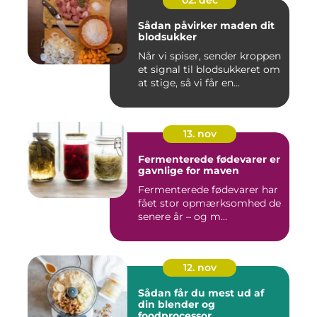
02. dec
Sådan påvirker maden dit
blodsukker
Når vi spiser, sender kroppen
et signal til blodsukkeret om
at stige, så vi får en...
13. nov
Fermenterede fødevarer er
gavnlige for maven
Fermenterede fødevarer har
fået stor opmærksomhed de
senere år – og m...
12. nov
Sådan får du mest ud af
din blender og
foodprocessor