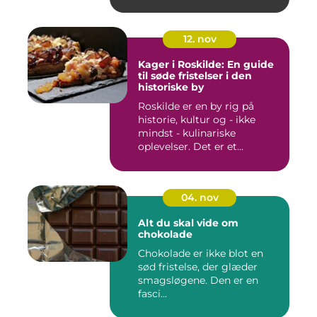
12. nov
Kager i Roskilde: En guide
til søde fristelser i den
historiske by
Roskilde er en by rig på
historie, kultur og - ikke
mindst - kulinariske
oplevelser. Det er et...
04. nov
Alt du skal vide om
chokolade
Chokolade er ikke blot en
sød fristelse, der glæder
smagsløgene. Den er en
fasci...