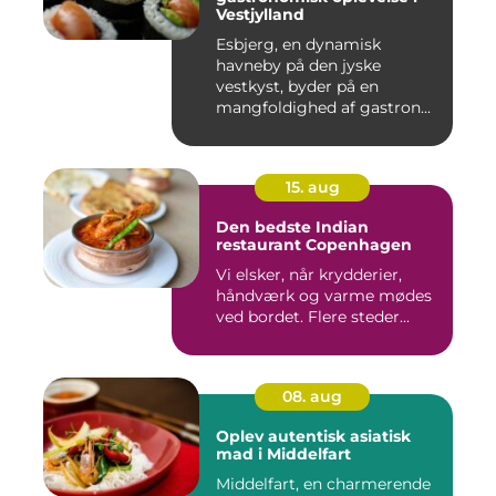
Vestjylland
Esbjerg, en dynamisk
havneby på den jyske
vestkyst, byder på en
mangfoldighed af gastron...
15. aug
Den bedste Indian
restaurant Copenhagen
Vi elsker, når krydderier,
håndværk og varme mødes
ved bordet. Flere steder...
08. aug
Oplev autentisk asiatisk
mad i Middelfart
Middelfart, en charmerende