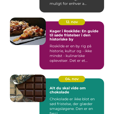
muligt for enhver a...
12. nov
Kager i Roskilde: En guide
til søde fristelser i den
historiske by
Roskilde er en by rig på
historie, kultur og - ikke
mindst - kulinariske
oplevelser. Det er et...
04. nov
Alt du skal vide om
chokolade
Chokolade er ikke blot en
sød fristelse, der glæder
smagsløgene. Den er en
fasci...