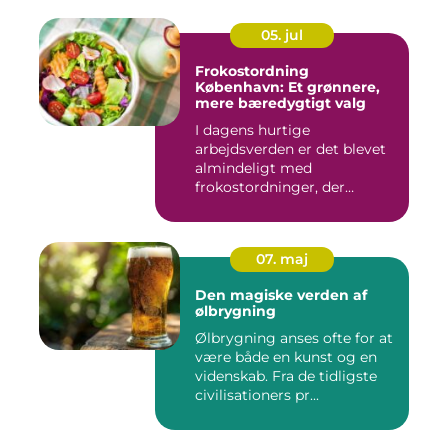
05. jul
Frokostordning
København: Et grønnere,
mere bæredygtigt valg
I dagens hurtige
arbejdsverden er det blevet
almindeligt med
frokostordninger, der
tilbyder virksomh...
07. maj
Den magiske verden af
ølbrygning
Ølbrygning anses ofte for at
være både en kunst og en
videnskab. Fra de tidligste
civilisationers pr...