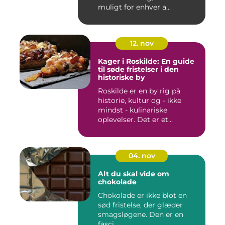
muligt for enhver a...
12. nov
Kager i Roskilde: En guide
til søde fristelser i den
historiske by
Roskilde er en by rig på
historie, kultur og - ikke
mindst - kulinariske
oplevelser. Det er et...
04. nov
Alt du skal vide om
chokolade
Chokolade er ikke blot en
sød fristelse, der glæder
smagsløgene. Den er en
fasci...