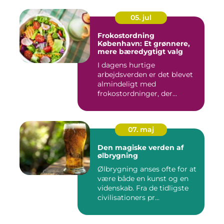
05. jul
Frokostordning
København: Et grønnere,
mere bæredygtigt valg
I dagens hurtige
arbejdsverden er det blevet
almindeligt med
frokostordninger, der
tilbyder virksomh...
07. maj
Den magiske verden af
ølbrygning
Ølbrygning anses ofte for at
være både en kunst og en
videnskab. Fra de tidligste
civilisationers pr...