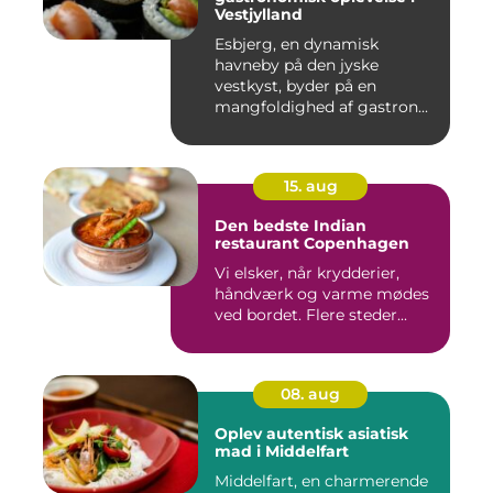
Vestjylland
Esbjerg, en dynamisk
havneby på den jyske
vestkyst, byder på en
mangfoldighed af gastron...
15. aug
Den bedste Indian
restaurant Copenhagen
Vi elsker, når krydderier,
håndværk og varme mødes
ved bordet. Flere steder...
08. aug
Oplev autentisk asiatisk
mad i Middelfart
Middelfart, en charmerende