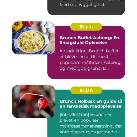
Med sin hyggelige at...
18. jan
Brunch Buffet Aalborg: En
Smagsfuld Oplevelse
Introduktion: Brunch buffet
er blevet en af de mest
populære måltider i Aalborg,
og med god grund. D...
18. jan
Brunch Holbæk En guide til
en fantastisk madoplevelse
[Introduktion] Brunch er
blevet en populær
måltidssammensætning, der
kombinerer morgenmad og