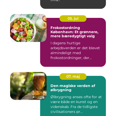
05. jul
Frokostordning
København: Et grønnere,
mere bæredygtigt valg
I dagens hurtige
arbejdsverden er det blevet
almindeligt med
frokostordninger, der
tilbyder virksomh...
07. maj
Den magiske verden af
ølbrygning
Ølbrygning anses ofte for at
være både en kunst og en
videnskab. Fra de tidligste
civilisationers pr...