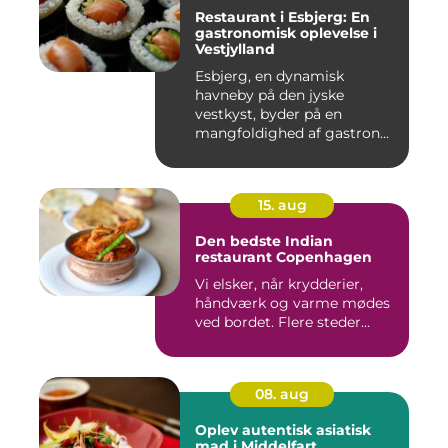
Restaurant i Esbjerg: En
gastronomisk oplevelse i
Vestjylland
Esbjerg, en dynamisk
havneby på den jyske
vestkyst, byder på en
mangfoldighed af gastron...
15. aug
Den bedste Indian
restaurant Copenhagen
Vi elsker, når krydderier,
håndværk og varme mødes
ved bordet. Flere steder...
08. aug
Oplev autentisk asiatisk
mad i Middelfart