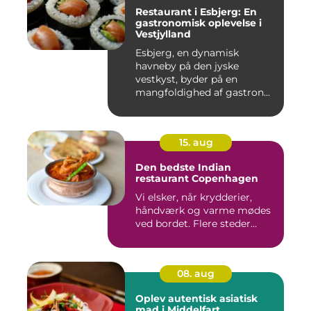
Restaurant i Esbjerg: En
gastronomisk oplevelse i
Vestjylland
Esbjerg, en dynamisk
havneby på den jyske
vestkyst, byder på en
mangfoldighed af gastron...
15. aug
Den bedste Indian
restaurant Copenhagen
Vi elsker, når krydderier,
håndværk og varme mødes
ved bordet. Flere steder...
08. aug
Oplev autentisk asiatisk
mad i Middelfart