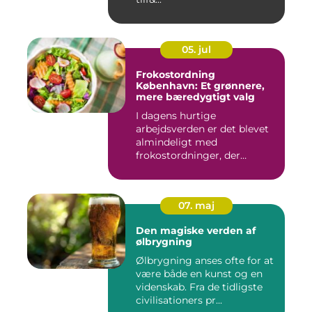
05. jul
Frokostordning
København: Et grønnere,
mere bæredygtigt valg
I dagens hurtige
arbejdsverden er det blevet
almindeligt med
frokostordninger, der
tilbyder virksomh...
07. maj
Den magiske verden af
ølbrygning
Ølbrygning anses ofte for at
være både en kunst og en
videnskab. Fra de tidligste
civilisationers pr...