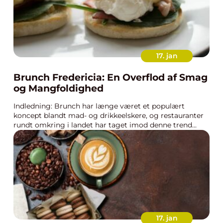
17. jan
Brunch Fredericia: En Overflod af Smag
og Mangfoldighed
Indledning: Brunch har længe været et populært
koncept blandt mad- og drikkeelskere, og restauranter
rundt omkring i landet har taget imod denne trend...
17. jan