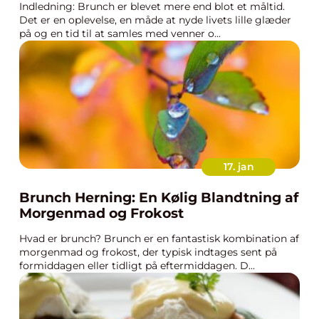
Indledning: Brunch er blevet mere end blot et måltid.
Det er en oplevelse, en måde at nyde livets lille glæder
på og en tid til at samles med venner o...
17. jan
Brunch Herning: En Kølig Blandtning af
Morgenmad og Frokost
Hvad er brunch? Brunch er en fantastisk kombination af
morgenmad og frokost, der typisk indtages sent på
formiddagen eller tidligt på eftermiddagen. D...