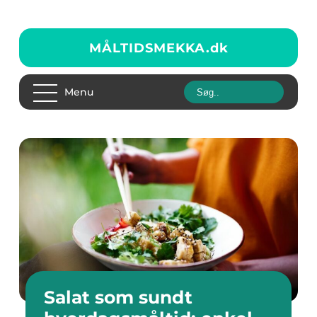
MÅLTIDSMEKKA.
dk
Menu
Salat som sundt