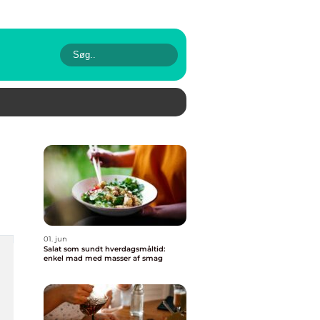
01. jun
Salat som sundt hverdagsmåltid:
enkel mad med masser af smag