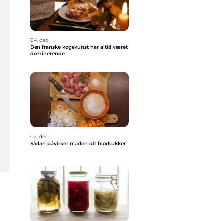
04. dec
Den franske kogekunst har altid været
dominerende
02. dec
Sådan påvirker maden dit blodsukker