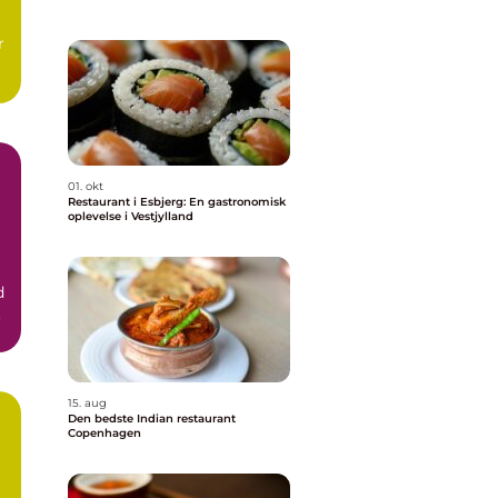
r
01. okt
Restaurant i Esbjerg: En gastronomisk
oplevelse i Vestjylland
d
.
15. aug
Den bedste Indian restaurant
Copenhagen