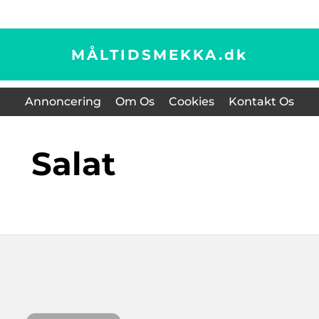
MÅLTIDSMEKKA.
dk
Annoncering
Om Os
Cookies
Kontakt Os
salat