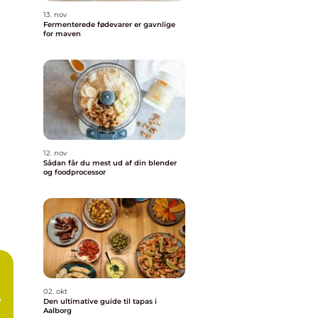
13. nov
Fermenterede fødevarer er gavnlige
for maven
12. nov
Sådan får du mest ud af din blender
og foodprocessor
02. okt
e
Den ultimative guide til tapas i
Aalborg