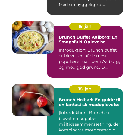
Med sin hyggelige at...
18. jan
Brunch Buffet Aalborg: En
Smagsfuld Oplevelse
Introduktion: Brunch buffet
er blevet en af de mest
populære måltider i Aalborg,
og med god grund. D...
18. jan
Brunch Holbæk En guide til
en fantastisk madoplevelse
[Introduktion] Brunch er
blevet en populær
måltidssammensætning, der
kombinerer morgenmad og