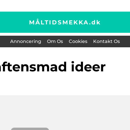
MÅLTIDSMEKKA.
dk
Annoncering
Om Os
Cookies
Kontakt Os
aftensmad ideer