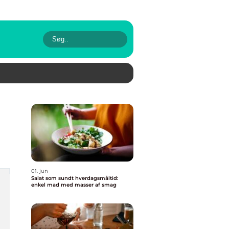
01. jun
Salat som sundt hverdagsmåltid:
enkel mad med masser af smag