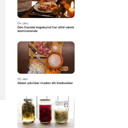
04. dec
Den franske kogekunst har altid været
dominerende
02. dec
Sådan påvirker maden dit blodsukker