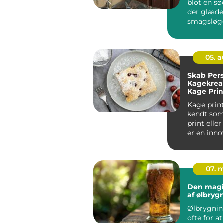
blot en sød
der glæde
smagsløge
en fasci...
05. 
Skab Pers
Kagekrea
Kage Prin
Kage print
kendt som
print elle
er en inn
at tilf&...
07. 
Den magi
af ølbryg
Ølbrygnin
ofte for a