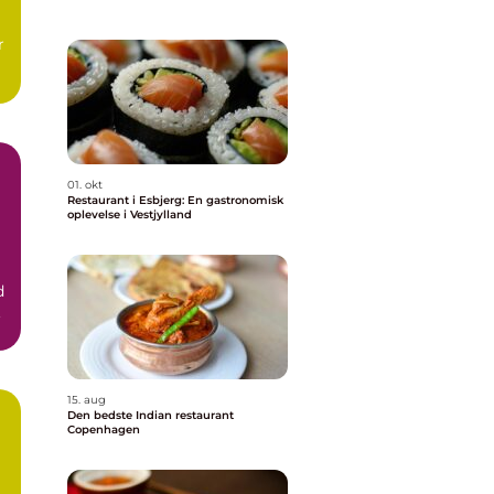
r
01. okt
Restaurant i Esbjerg: En gastronomisk
oplevelse i Vestjylland
d
.
15. aug
Den bedste Indian restaurant
Copenhagen