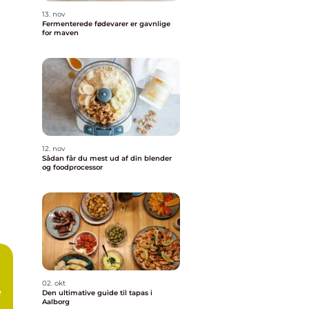
13. nov
Fermenterede fødevarer er gavnlige
for maven
12. nov
Sådan får du mest ud af din blender
og foodprocessor
02. okt
e
Den ultimative guide til tapas i
Aalborg