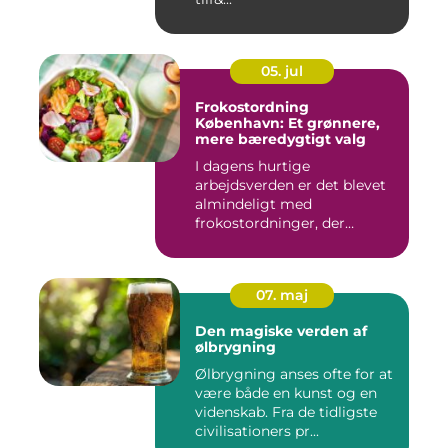
05. jul
Frokostordning
København: Et grønnere,
mere bæredygtigt valg
I dagens hurtige
arbejdsverden er det blevet
almindeligt med
frokostordninger, der
tilbyder virksomh...
07. maj
Den magiske verden af
ølbrygning
Ølbrygning anses ofte for at
være både en kunst og en
videnskab. Fra de tidligste
civilisationers pr...