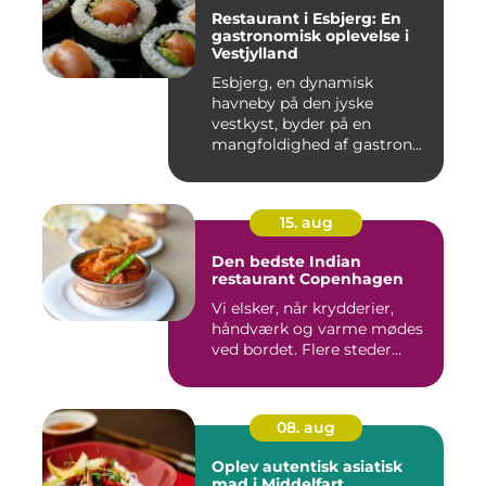
Restaurant i Esbjerg: En
gastronomisk oplevelse i
Vestjylland
Esbjerg, en dynamisk
havneby på den jyske
vestkyst, byder på en
mangfoldighed af gastron...
15. aug
Den bedste Indian
restaurant Copenhagen
Vi elsker, når krydderier,
håndværk og varme mødes
ved bordet. Flere steder...
08. aug
Oplev autentisk asiatisk
mad i Middelfart