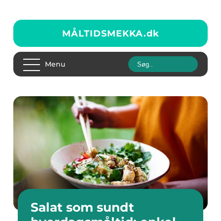
MÅLTIDSMEKKA.
dk
Menu
Salat som sundt