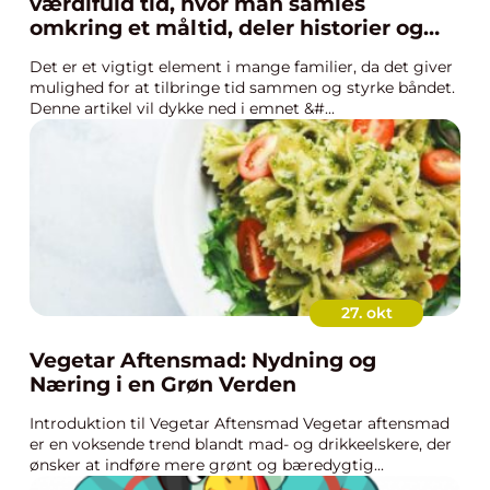
værdifuld tid, hvor man samles
omkring et måltid, deler historier og
skaber minder
Det er et vigtigt element i mange familier, da det giver
mulighed for at tilbringe tid sammen og styrke båndet.
Denne artikel vil dykke ned i emnet &#...
27. okt
Vegetar Aftensmad: Nydning og
Næring i en Grøn Verden
Introduktion til Vegetar Aftensmad Vegetar aftensmad
er en voksende trend blandt mad- og drikkeelskere, der
ønsker at indføre mere grønt og bæredygtig...